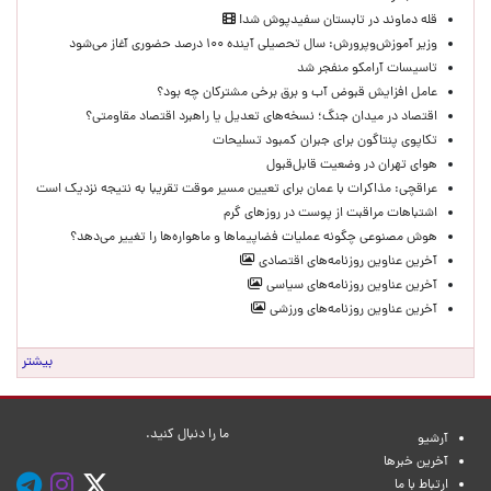
قله دماوند در تابستان سفیدپوش شد!
وزیر آموزش‌وپرورش: سال تحصیلی آینده ۱۰۰ درصد حضوری آغاز می‌شود
تاسیسات آرامکو منفجر شد
عامل افزایش قبوض آب و برق برخی مشترکان چه بود؟
اقتصاد در میدان جنگ؛ نسخه‌های تعدیل یا راهبرد اقتصاد مقاومتی؟
تکاپوی پنتاگون برای جبران کمبود تسلیحات
هوای تهران در وضعیت قابل‌قبول
عراقچی: مذاکرات با عمان برای تعیین مسیر موقت تقریبا به نتیجه نزدیک است
اشتباهات مراقبت از پوست در روزهای گرم
هوش مصنوعی چگونه عملیات فضاپیماها و ماهواره‌ها را تغییر می‌دهد؟
آخرین عناوین روزنامه‌های اقتصادی
آخرین عناوین روزنامه‌های سیاسی
آخرین عناوین روزنامه‌های ورزشی
بیشتر
ما را دنبال کنید.
آرشیو
آخرین خبرها
ارتباط با ما