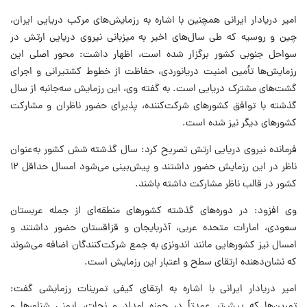
امیر دریادار ایرانی همچنین با اشاره به رزمایش‌های مرکب دریایی ایران،
چین و روسیه که طی سال‌های اخیر به میزبانی نیروی دریایی ارتش در
سواحل جنوبی کشور برگزار شده است، اظهار داشت: محور اصلی این
رزمایش‌ها تأمین امنیت دریانوردی، حفاظت از خطوط کشتیرانی و اجرای
گشت‌های مشترک دریایی است. به گفته وی، این رزمایش سه‌جانبه از سال
گذشته با توافق کشورهای شرکت‌کننده، پذیرای حضور ناظران و مشارکت
کشورهای دیگر نیز شده است.
فرمانده نیروی دریایی ارتش تصریح کرد: سال گذشته شش کشور به‌عنوان
ناظر در این رزمایش حضور داشتند و پیش‌بینی می‌شود امسال حداقل ۱۲
کشور در قالب ناظر مشارکت داشته باشند.
وی افزود: در دوره‌های گذشته کشورهای منطقه‌ای از جمله عربستان
سعودی، امارات متحده عربی، آذربایجان و قزاقستان حضور داشتند و
امسال نیز کشورهایی مانند اندونزی به جمع شرکت‌کنندگان اضافه می‌شوند
که نشان‌دهنده ارتقای سطح و اعتبار این رزمایش است.
امیر دریادار ایرانی با اشاره به ارتقای کیفی تمرینات رزمایشی گفت:
تمرین‌ها که پیش‌تر عمدتاً در حوزه امداد و نجات، ایمنی شناورها و