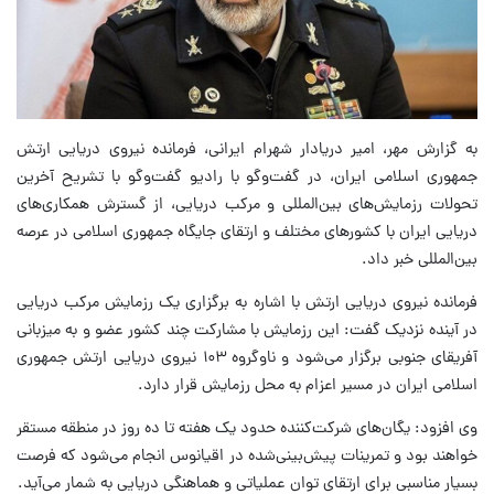
به گزارش مهر، امیر دریادار شهرام ایرانی، فرمانده نیروی دریایی ارتش
جمهوری اسلامی ایران، در گفت‌وگو با رادیو گفت‌وگو با تشریح آخرین
تحولات رزمایش‌های بین‌المللی و مرکب دریایی، از گسترش همکاری‌های
دریایی ایران با کشورهای مختلف و ارتقای جایگاه جمهوری اسلامی در عرصه
بین‌المللی خبر داد.
فرمانده نیروی دریایی ارتش با اشاره به برگزاری یک رزمایش مرکب دریایی
در آینده نزدیک گفت: این رزمایش با مشارکت چند کشور عضو و به میزبانی
آفریقای جنوبی برگزار می‌شود و ناوگروه ۱۰۳ نیروی دریایی ارتش جمهوری
اسلامی ایران در مسیر اعزام به محل رزمایش قرار دارد.
وی افزود: یگان‌های شرکت‌کننده حدود یک هفته تا ده روز در منطقه مستقر
خواهند بود و تمرینات پیش‌بینی‌شده در اقیانوس انجام می‌شود که فرصت
بسیار مناسبی برای ارتقای توان عملیاتی و هماهنگی دریایی به شمار می‌آید.