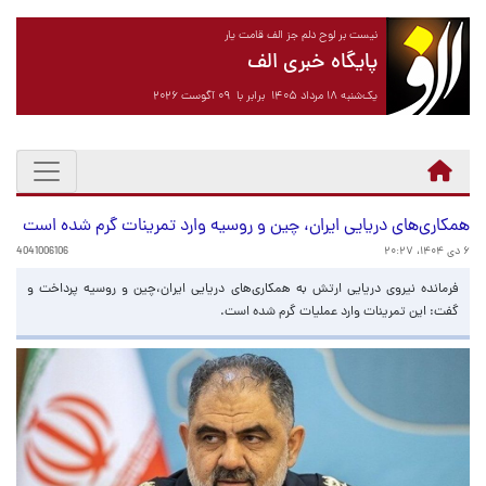
نیست بر لوح دلم جز الف قامت یار
پایگاه خبری الف
یک‌شنبه ۱۸ مرداد ۱۴۰۵ برابر با ۰۹ آگوست ۲۰۲۶
همکاری‌های دریایی ایران، چین و روسیه وارد تمرینات گرم شده است
۶ دی ۱۴۰۴، ۲۰:۲۷
4041006106
فرمانده نیروی دریایی ارتش به همکاری‌های دریایی ایران،چین و روسیه پرداخت و
گفت: این تمرینات وارد عملیات گرم شده است.