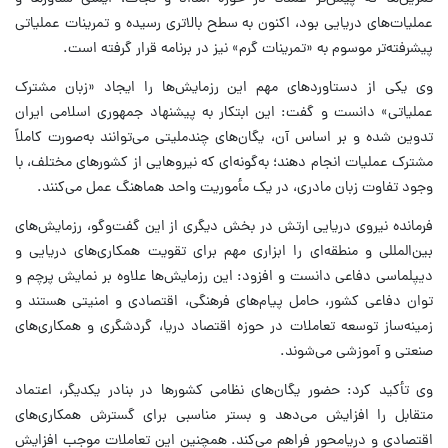
عملیات‌های دریایی بود، اکنون به سطح بالاتری رسیده و تمرینات عملیاتی
پیشرفته‌تر موسوم به «تمرینات گرم» نیز در برنامه قرار گرفته است.
وی یکی از دستاوردهای مهم این رزمایش‌ها را ایجاد «زبان مشترک
عملیاتی» دانست و گفت: این ابتکار به پیشنهاد جمهوری اسلامی ایران
تدوین شده و بر اساس آن، یگان‌های چندملیتی می‌توانند به‌صورت کاملاً
مشترک عملیات انجام دهند؛ به‌گونه‌ای که نیروهایی از کشورهای مختلف، با
وجود تفاوت زبان مادری، در یک مأموریت واحد هماهنگ عمل می‌کنند.
فرمانده نیروی دریایی ارتش در بخش دیگری از این گفت‌وگو، رزمایش‌های
بین‌المللی و منطقه‌ای را ابزاری مهم برای تقویت همکاری‌های دریایی و
دیپلماسی دفاعی دانست و افزود: این رزمایش‌ها علاوه بر نمایش پرچم و
توان دفاعی کشور، حامل پیام‌های فرهنگی، اقتصادی و امنیتی هستند و
زمینه‌ساز توسعه تعاملات در حوزه اقتصاد دریا، گردشگری و همکاری‌های
صنعتی و آموزشی می‌شوند.
وی تأکید کرد: حضور یگان‌های نظامی کشورها در بنادر یکدیگر، اعتماد
متقابل را افزایش می‌دهد و بستر مناسبی برای گسترش همکاری‌های
اقتصادی و دریامحور فراهم می‌کند. همچنین این تعاملات موجب افزایش