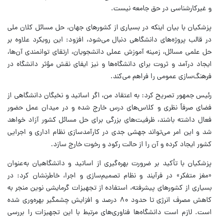
و غیرکارشناسی در حق جامعه نیست.
پزشکیان با بیان اینکه در بسیاری از کشورهای جهان، حل مسائل کلان ملی
در قالب پروژه‌های دانشگاهی دنبال می‌شود، افزود: این رویکرد علاوه بر
حل علمی مسائل، زمینه آموزش عملی دانشجویان، ارتقای توانمندی آن‌ها،
ایجاد درآمد و ثروت برای دانشگاه‌ها و نیز ایفای نقش مؤثر دانشگاه در
فرهنگ‌سازی عمومی را فراهم می‌کند.
رئیس جمهور تصریح کرد: به اعتقاد من، اگر اساتید و نخبگان دانشگاهی از
فضای صرفاً نظری و کلاس‌های درس خارج شده و در میدان عمل حضور
فعال داشته باشند، ظرفیت‌های بزرگی برای حل مسائل کشور آزاد خواهد
شد و این امر می‌تواند جهشی جدی در کارآمدسازی نظام اداری و اجرایی
کشور ایجاد کرده و آن را از حالت رکود و رخوت خارج سازد.
پزشکیان با تأکید بر ضرورت بهره‌گیری از اساتید و دانشگاهیان به‌عنوان
«مغز متفکر» در فرآیند و نظام تصمیم‌سازی و اجرا، خاطرنشان کرد: در
بسیاری از کشورهای پیشرفته، استفاده از تجهیزات گرمایشی نوین منجر به
کاهش مصرف انرژی تا حدود ۸۰ درصد و افزایش چشمگیر بهره‌وری شده
است. لازم است دانشگاه‌ها فناوری‌های مرتبط با این تجهیزات را بررسی