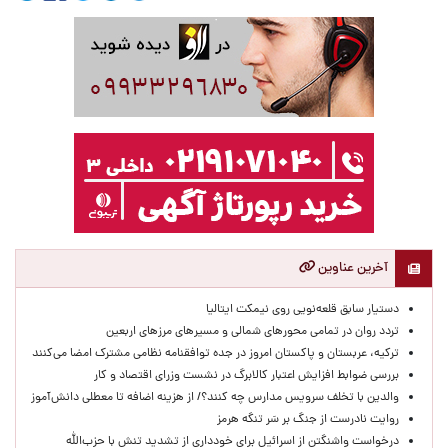
آخرین عناوین
دستیار سابق قلعه‌نویی روی نیمکت ایتالیا
تردد روان در تمامی محورهای شمالی و مسیرهای مرزهای اربعین
ترکیه، عربستان و پاکستان امروز در جده توافقنامه نظامی مشترک امضا می‌کنند
بررسی ضوابط افزایش اعتبار کالابرگ در نشست وزرای اقتصاد و کار
والدین با تخلف سرویس مدارس چه کنند؟/ از هزینه اضافه تا معطلی دانش‌آموز
روایت نادرست از جنگ بر سَر تنگه هرمز
درخواست واشنگتن از اسرائیل برای خودداری از تشدید تنش با حزب‌الله