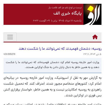
نیست بر لوح دلم جز الف قامت یار
پایگاه خبری الف
یک‌شنبه ۱۸ مرداد ۱۴۰۵ برابر با ۰۹ آگوست ۲۰۲۶
روسیه: دشمنان فهمیدند که نمی‌توانند ما را شکست دهند
۵ دی ۱۴۰۴، ۲۳:۱۱
4041005078
وزارت امور خارجه روسیه اعلام کرد: دشمنان فهمیده‌اند که نمی‌توانند ما را شکست
دهند و به همین خاطر به دنبال پایان دادن به جنگ اوکراین هستند.
به گزارش مهر به نقل از اسپوتنیک، وزارت امور خارجه روسیه در بیانیه‌ای
اعلام کرد: کشورهای متخاصم مجبور شدند اعتراف کنند که تحمیل شکست
راهبردی به روسیه امکانپذیر نیست و به همین خاطر، خواستار برقراری آتش
بس فوری در اوکراین شدند.
وزارت امور خارجه روسیه، توافقات حاصل شده در اجلاس سران مسکو و