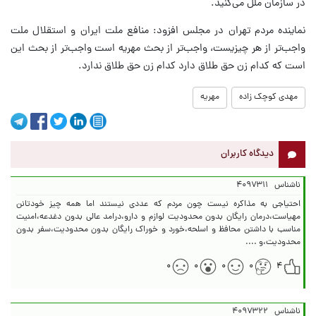
در سازمان ملل می‌کنید.
نماینده مردم تهران در مجلس افزود: منافع ملت ایران و استقلال ملت
واجب‌تر از هر چیزیست، واجب‌تر از بحث مهریه‌ است واجب‌تر از بحث این
است که کدام زن حق طلاق دارد کدام زن حق طلاق ندارد.
مهدی کوچک زاده
مهریه
دیدگاه کاربران
ناشناس
۴۰۹۷۳۱۱
احتیاجی به مذاکره نیست چون مردم که عددی نیستند اما همه چیز خودتانن
مهیاست،درمان رایگان بدون محدودیت لوازم و دارو،درامد عالی بدون دغدعه،امنیت
مناسب با داشتن محافظ و اسلحه،خورد و خوراک رایگان بدون محدودیت،سفر بدون
محدودیت،و ....
۰
۰
۰
۰
۴
ناشناس
۴۰۹۷۳۲۲