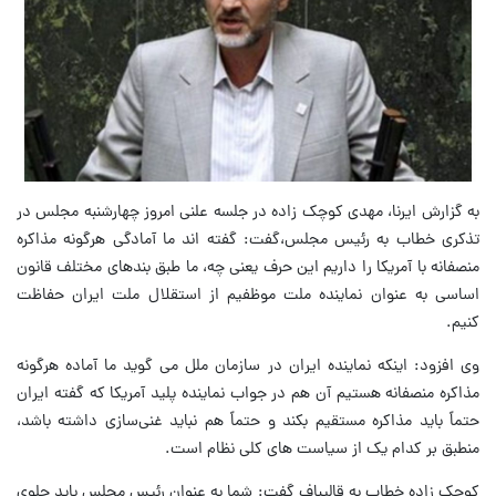
به گزارش ایرنا، مهدی کوچک زاده در جلسه علنی امروز چهارشنبه مجلس در
تذکری خطاب به رئیس مجلس،گفت: گفته اند ما آمادگی هرگونه مذاکره
منصفانه با آمریکا را داریم این حرف یعنی چه، ما طبق بندهای مختلف قانون
اساسی به عنوان نماینده ملت موظفیم از استقلال ملت ایران حفاظت
کنیم.
وی افزود: اینکه نماینده ایران در سازمان ملل می گوید ما آماده هرگونه
مذاکره منصفانه هستیم آن هم در جواب نماینده پلید آمریکا که گفته ایران
حتماً باید مذاکره مستقیم بکند و حتماً هم نباید غنی‌سازی داشته باشد،
منطبق بر کدام یک از سیاست های کلی نظام است.
کوچک زاده خطاب به قالیباف گفت: شما به عنوان رئیس مجلس باید جلوی