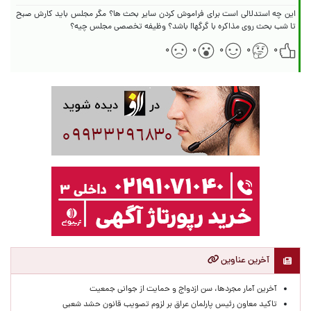
این چه استدلالی است برای فراموش کردن سایر بحث ها؟ مگر مجلس باید کارش صبح
تا شب بحث روی مذاکره با گرگها! باشد؟ وظیفه تخصصی مجلس چیه؟
۰
۰
۰
۰
۰
آخرین عناوین
آخرین آمار مجردها، سن ازدواج و حمایت از جوانی جمعیت
تاکید معاون رئیس پارلمان عراق بر لزوم تصویب قانون حشد شعبی