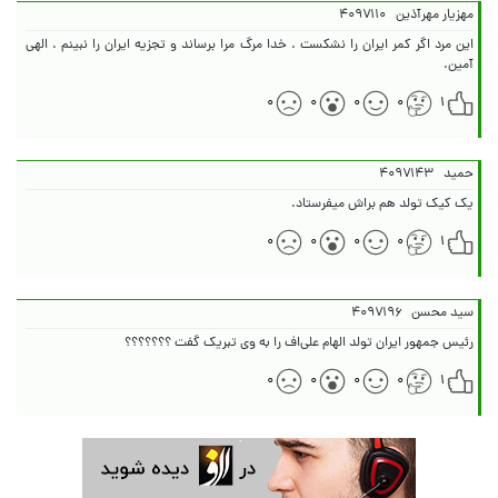
مهزیار مهرآذین
۴۰۹۷۱۱۰
این‌ مرد اگر کمر ایران را نشکست . خدا مرگ مرا برساند و تجزیه ایران را نبینم . الهی
آمین.
۰
۰
۰
۰
۱
حمید
۴۰۹۷۱۴۳
یک کیک تولد هم براش میفرستاد.
۰
۰
۰
۰
۱
سید محسن
۴۰۹۷۱۹۶
رئیس جمهور ایران تولد الهام علی‌اف را به وی تبریک گفت ؟؟؟؟؟؟؟
۰
۰
۰
۰
۱