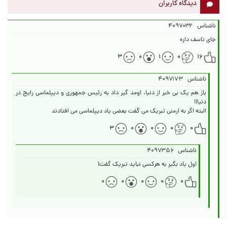
دیدگاه کاربران
ناشناس
۴۰۹۷۰۳۲
جای تاسف داره
۳
۰
۱
۰
۱۶
ناشناس
۴۰۹۷۱۷۳
باز هم یک بی خبر از دنیا، اومد گیر داد به رئیس جمهوری و دیپلماسی رایج در
البته اگر به ارمنی تبریک می گفت بعضی یاد دیپلماسی می افتادند
۳
۰
۰
۰
۰
ناشناس
۴۰۹۷۳۵۶
اول یاد بگیر به هرکسی نباید تبریک گفت!
۰
۰
۰
۰
۰