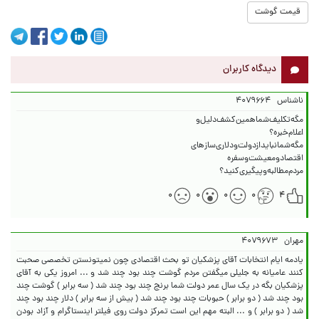
قیمت گوشت
دیدگاه کاربران
ناشناس
۴۰۷۹۶۶۴
مردم‌مطالبه‌وپیگیری‌کنید؟
۰
۰
۰
۰
۴
مهران
۴۰۷۹۶۷۳
یادمه ایام انتخابات آقای پزشکیان تو بحث اقتصادی چون نمیتونستن تخصصی صحبت
کنند عامیانه به جلیلی میگفتن مردم گوشت چند بود چند شد و ... امروز یکی به آقای
پزشکیان بگه در یک سال عمر دولت شما برنج چند بود چند شد ( سه برابر ) گوشت چند
بود چند شد ( دو برابر ) حبوبات چند بود چند شد ( بیش از سه برابر ) دلار چند بود چند
شد ( دو برابر ) و ... البته مهم این است تمرکز دولت روی فیلتر اینستاگرام و آزاد بودن