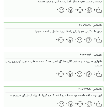
پوشش هست چون مشکل اصلی مردم این دو مورد هست
۰
۰
۰
۰
۲
ناشناس
۴۰۷۹۶۸۸
پس علت گرانی جو را یکی بگه تا این تسلسل را ادامه دهیم!
۰
۰
۰
۰
۳
ناشناس
۴۰۷۹۷۰۴
ناترازی مدیریت در سطح کلان مشکل اصلی مملکت است، بقیه دلایل توجیهی بیش
نیست،
۰
۰
۰
۰
۵
ناشناس
۴۰۷۹۷۵۵
این دولت فقط بلده صورت مساله رو کشف کنه و آن را داد بزنه از حل آن خبری نیست
۰
۰
۰
۰
۲