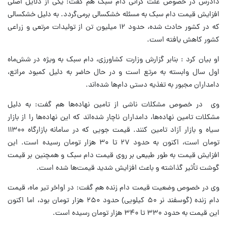
دادرس در خصوص علت گرانی دام سبک هم گفت: یکی از دلایل اصلی
افزایش قیمت دام سبک به مسئله خشکسالی برمی‌گردد. به دلیل خشکسالی
که در کشور حادث شده، حدود ۱۲ میلیون تن از تولیدات مرتعی و زراعی
کشور کاهش یافته است.
او بیان کرد : بنابر گزارش وزارت کشاورزی، دام سبک به ویژه در شش‌ماه
اول سال وابسته به مرتع است و در حال حاضر به دلیل کمبود مراتع،
دامداران مجبور به تغذیه دستی دام‌ها شده‌اند.
وی در خصوص مشکلات ناشی از تامین نهاده‌ها هم گفت: به دلیل
مشکلات تامین نهاده‌ها، دامداران ناچار شده‌اند که این نهاده‌ها را از بازار
سیاه و بازار آزاد تامین کنند. قیمت جویی که در سامانه بازارگاه ۱۱۳۰۰
تومان است، اکنون به حدود ۲۷ تا ۳۰ هزار تومان رسیده است. این
افزایش قیمت به طور طبیعی بر روی قیمت دام سبک و همچنین بر قیمت
گوشت تأثیر گذاشته و باعث افزایش شدید قیمت‌ها شده است.
وی در خصوص وضعیت قیمت دام زنده هم گفت: در اواخر تیر ماه، قیمت
دام زنده (گوسفند نر ۵۰ کیلویی) حدود ۲۵۰ هزار تومان بود، اما اکنون
این قیمت به حدود ۳۳۰ تا ۳۴۰ هزار تومان رسیده است.