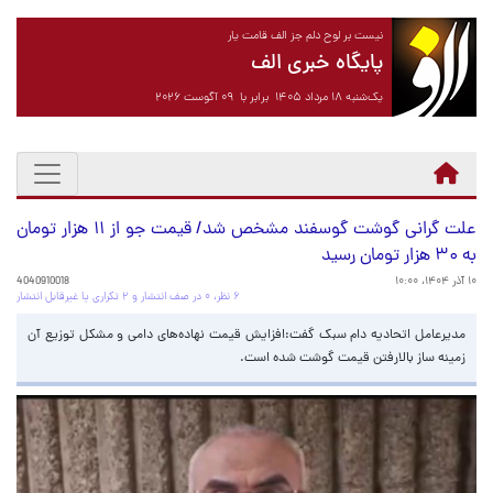
نیست بر لوح دلم جز الف قامت یار
پایگاه خبری الف
یک‌شنبه ۱۸ مرداد ۱۴۰۵ برابر با ۰۹ آگوست ۲۰۲۶
علت گرانی گوشت گوسفند مشخص شد/ قیمت جو از ۱۱ هزار تومان
به ۳۰ هزار تومان رسید
۱۰ آذر ۱۴۰۴، ۱۰:۰۰
4040910018
۶ نظر، ۰ در صف انتشار و ۲ تکراری یا غیرقابل انتشار
مدیرعامل اتحادیه دام سبک گفت:افزایش قیمت نهاده‌های دامی و مشکل توزیع آن
زمینه ساز بالارفتن قیمت گوشت شده است.