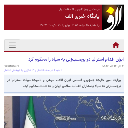
نیست بر لوح دلم جز الف قامت یار
پایگاه خبری الف
یک‌شنبه ۱۸ مرداد ۱۴۰۵ برابر با ۰۹ آگوست ۲۰۲۶
ایران اقدام استرالیا در برچسب‌زنی به سپاه را محکوم کرد
۶ آذر ۱۴۰۴، ۱۸:۱۳
4040906071
۰ نظر، ۰ در صف انتشار و ۳ تکراری یا غیرقابل انتشار
وزارت امور خارجه جمهوری اسلامی ایران اقدام موهن و ناموجه دولت استرالیا در
برچسب‌زنی به سپاه پاسداران انقلاب اسلامی ایران را به شدت محکوم کرد.