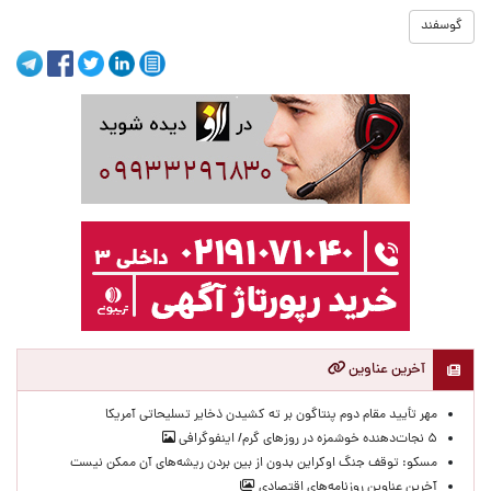
گوسفند
آخرین عناوین
مهر تأیید مقام دوم پنتاگون بر ته کشیدن ذخایر تسلیحاتی آمریکا
۵ نجات‌دهنده خوشمزه در روزهای گرم/ اینفوگرافی
مسکو: توقف جنگ اوکراین بدون از بین بردن ریشه‌های آن ممکن نیست
آخرین عناوین روزنامه‌های اقتصادی