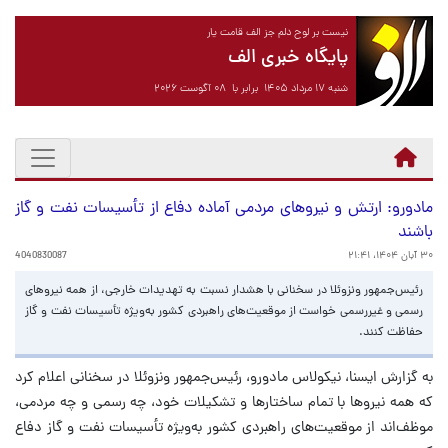
نیست بر لوح دلم جز الف قامت یار
پایگاه خبری الف
شنبه ۱۷ مرداد ۱۴۰۵ برابر با ۰۸ آگوست ۲۰۲۶
مادورو: ارتش و نیروهای مردمی آماده دفاع از تأسیسات نفت و گاز
باشند
۳۰ آبان ۱۴۰۴، ۲۱:۴۱
4040830087
رئیس‌جمهور ونزوئلا در سخنانی با هشدار نسبت به تهدیدات خارجی، از همه نیروهای
رسمی و غیررسمی خواست از موقعیت‌های راهبردی کشور به‌ویژه تأسیسات نفت و گاز
حفاظت کنند.
به گزارش ایسنا، نیکولاس مادورو، رئیس‌جمهور ونزوئلا در سخنانی اعلام کرد
که همه نیروها با تمام ساختارها و تشکیلات خود، چه رسمی و چه مردمی،
موظف‌اند از موقعیت‌های راهبردی کشور به‌ویژه تأسیسات نفت و گاز دفاع