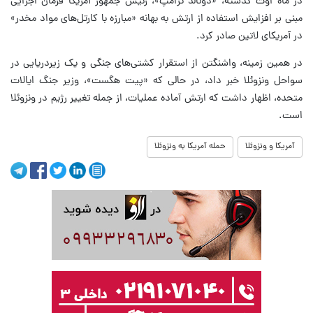
در ماه اوت گذشته، «دونالد ترامپ»، رئیس جمهور آمریکا فرمان اجرایی
مبنی بر افزایش استفاده از ارتش به بهانه «مبارزه با کارتل‌های مواد مخدر»
در آمریکای لاتین صادر کرد.
در همین زمینه، واشنگتن از استقرار کشتی‌های جنگی و یک زیردریایی در
سواحل ونزوئلا خبر داد، در حالی که «پیت هگست»، وزیر جنگ ایالات
متحده، اظهار داشت که ارتش آماده عملیات، از جمله تغییر رژیم در ونزوئلا
است.
آمریکا و ونزوئلا
حمله آمریکا به ونزوئلا