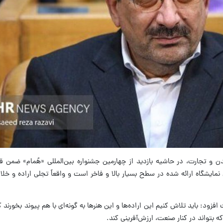
 و تجارت، در حاشیه بازدید از چهارمین جشنواره بین‌المللی «هُمام» ضمن ق
نمایشگاه ارائه شده در سطح بسیار بالا و فاخر است و واقعاً تجلی اراده و خلاق
فزود: باید تلاش کنیم این اراده‌ها و این هنرها به گونه‌ای با هم پیوند بخورند ک
ه بتواند در کنار صنعت، ارزش‌آفرینی کند.