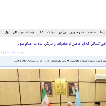
ی‌ها
سلامت
علم و فناوری
ورزشی
حوادث
کتاب
یادداشت بینندگان
بازار
انی که ارز حاصل از صادرات را بازنگردانده‌اند اعلام شود
۲ نظر، ۰ در صف انتشار و ۱ تکراری یا غیرقابل انتشار
ن ممنوع است و دادستان‌ها باید نظارت‌های لازم را بر این مساله انجام دهند.