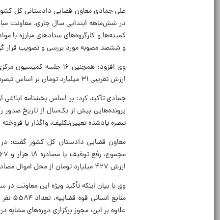
علی جمادی معاون قضایی دادستانی کل کشور نیز
کمیته‌ها و کارگروه‌های ستادهای مبارزه با مو
و ششصد مصوبه مورد بررسی و تصویب قرار گرفت
ارزش تقریبی ۳۱ میلیارد تومان بر اساس تبصره ۲ ماده ۲۱۵ قانون مجازات اسلامی به فروش رسیده است.
جمادی تأکید کرد: بر اساس بخشنامه ابلاغی 
پرونده‌هایی بیش از یک‌سال از تاریخ صدور رأ
تبصره یادشده تعیین‌تکلیف، واگذار یا فروخته 
ارزش ۴۲۷ میلیارد تومان از محل اموال مصادره‌شده مرتبط با ستاد مبارزه با مواد مخدر به فروش رسیده است.
وی با بیان اینکه تأکید ویژه این معاونت در 
منابع 
علاوه بر این، مجوز برگزاری دوره‌های مشابه د