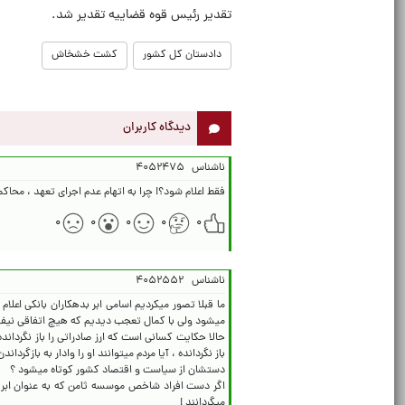
تقدیر رئیس قوه قضاییه تقدیر شد.
دادستان کل کشور
کشت خشخاش
دیدگاه کاربران
ناشناس
۴۰۵۲۴۷۵
فقط اعلام شود؟! چرا به اتهام عدم اجرای تعهد ، محاک
۰
۰
۰
۰
۰
ناشناس
۴۰۵۲۵۵۲
ما قبلا تصور میکردیم اسامی ابر بدهکاران بانکی ا
حالا حکایت کسانی است که ارز صادراتی را باز نگردانده 
باز نگردانده ، آیا مردم میتوانند او را وادار به بازگرد
اگر دست افراد شاخص موسسه ثامن که به عنوان ابر بد
میگردانند !