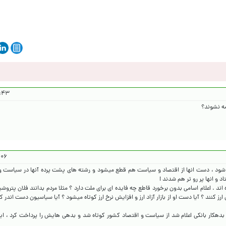
۴۰۴/۸/۴
مه نشوند؟
۰۴/۸/۴
علام شود ، دست انها از اقتصاد و سیاست هم قطع میشود و رشته های پشت پرده آنها در سیاست 
اند . اعلام اسامی بدون برخورد قاطع چه فایده ای برای ملت دارد ؟ مثلا مردم بدانند فلان پتروشی
اندن ارز کنند ؟ آیا دست او از بازار آزاد ارز و افزایش نرخ ارز کوتاه میشود ؟ آیا سیاسیون دست اندر 
هکار بانکی اعلام شد از سیاست و اقتصاد کشور کوتاه شد و بدهی هایش را پرداخت کرد ، اینها 