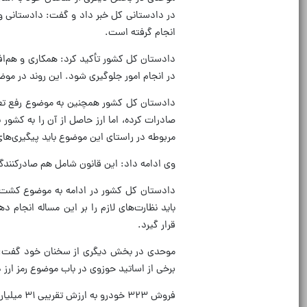
در دادستانی کل خبر داد و گفت: دادستانی و
انجام گرفته است.
دادستان کل کشور تأکید کرد: همکاری و هم‌افزا
در انجام امور جلوگیری شود. این روند در مو
دادستان کل کشور همچنین به موضوع رفع تعهد
صادرات کرده، اما ارز حاصل از آن را به کشور 
مربوطه در راستای این موضوع باید پیگیری‌های 
وی ادامه داد: این قانون شامل هم صادرکنن
دادستان کل کشور در ادامه به موضوع کشت
باید نظارت‌های لازم را بر این مساله انجام 
قرار گیرد.
موحدی در بخش دیگری از سخنان خود گفت: بح
برخی از اساتید حوزوی در باب موضوع رمز ارز
فروش ۳۲۳ خودرو به ارزش تقریبی ۳۱ میلیارد تومان در کمیسیون مزایده فروش ستاد مبارزه با مواد مخدر