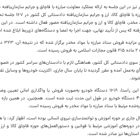
 در این جلسه به ارائه عملکرد معاونت مبارزه با قاچاق و جرایم سازمان‌یافته
در شش‌ماهه ابتدایی سال جاری، معاونت مبارزه با 
اد مخدر، قاچاق کالا و ارز و جرایم سازمان‌یافته حضور فعال داشته است. در این
ه که پس از تأیید نهایی، جهت اجرا به اعضا و دستگاه‌های ذی‌ربط ابلاغ شده 
وی افزود: همچنین
از سوی دادستانی کل کشور، هماهنگی لازم با دادستان‌های سراسر کشور در خص
ی به‌عمل آمده و مقرر گردیده تا پایان سال جاری، اکثریت خودروها و وسایل نق
شوند.
معاون قضایی دادستان کل کشور گفت: در این راستا، ۱۶۱۸ دستگاه خودرو به‌صورت فروش یا واگذاری اما
مجموع، رفع توقیف یا مصادره ۱۸ هزار و ۴۶۷ دستگاه خودرو در طول این مدت ثبت شده است. همچنین، در همین ب
سال جاری بر حوزه آموزش و توانمندسازی نیروی انسانی بوده است، اظهار کرد: با 
انسانی قوه قضاییه، تعداد ۵۵۸۴ نفر در دوره‌های آموزشی مرتبط با قوانین و دستورالعمل‌های حوزه قاچاق کالا 
ر استان‌ها نیز صادر شده است.