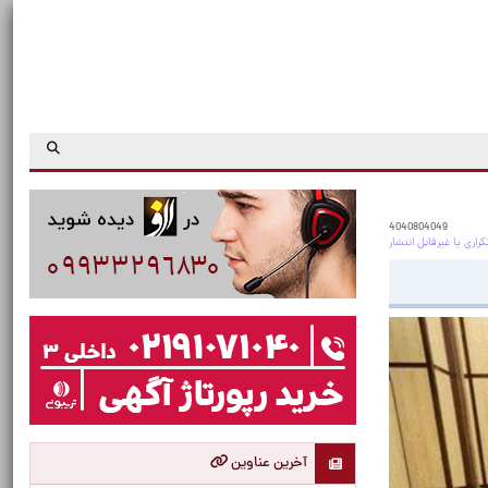
4040804049
آخرین عناوین