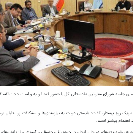
زدهمین جلسه شورای معاونین دادستانی کل با حضور اعضا و به ریاست حجت‌الاس
ریک روز پرستار، گفت: بایستی دولت به نیازمندی‌ها و مشکلات پرستاران توج
ند اهتمام بیشتر است.
ه برنامه‌ریزی‌های در حال انجام در حوزه نظام حقوقی و آموزشی، از تلاش‌های 