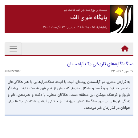
نیست بر لوح دلم جز الف قامت یار
پایگاه خبری الف
پنج‌شنبه ۱۵ مرداد ۱۴۰۵ برابر با ۰۶ آگوست ۲۰۲۶
سنگ‌نگاره‌های تاریخی یک آرامستان
۲۷ مهر ۱۴۰۴، ۱۱:۲۲
4040727037
به گزارش مشرق، در آرامستان روستای الیت یا ایلت، سنگ‌مزارهایی با هنر حکاکی‌های
منحصر به فرد و رنگ‌ها و اشکال متنوع که بیش از نیم قرن قدمت دارند، روایتگر
تاریخ و فرهنگ مردگان این منطقه است. حکاکان محلی، با دقت و هنرمندی، نام و
زندگی آن‌ها را بر این سنگ‌ها نقش می‌زدند؛ از حکاکی آینه و شانه در یادها برای
جوانان در گذر زمان خبر می‌دهد.