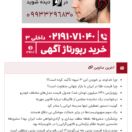
آخرین عناوین
چرا خداوند بر خوردن این ۳ میوه تأکید کرده است؟!
چرا قیمت طلا در ایران با بازار جهانی متفاوت است؟
پژوپارس ۶۴۰ میلیون تومان شد/ جدول قیمت مدل‌های مختلف خودرو
درخواست یک نماینده مجلس از قالیباف درباره قانون مهریه
کویت دستور تعطیلی تنها مدرسه ایرانی را صادر کرد
یک‌ سوم صهیونیست‌ها در برابر حملات موشکی بی دفاع هستند
پزشکیان: مشروطه نقطه عطف بیداری و آزادی‌خواهی ملت ایران بود/ مشروطه
نخستین تجربه نظام پارلمانی و قانون‌گرایی را در خاورمیانه بود
مردم درباره قیمت بنزین چه می‌گویند؟/ این رقم برای قیمت بنزین منطقی است