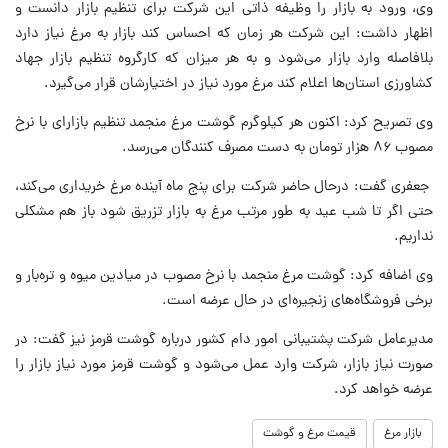
وی، ورود به بازار را وظیفه ذاتی این شرکت برای تنظیم بازار دانست و
اظهار داشت: این شرکت هر زمان که احساس کند بازار به مرغ نیاز دارد
بلافاصله وارد بازار می‌شود و به هر میزان که کارگروه تنظیم بازار جهاد
کشاورزی استان‌ها اعلام کند مرغ مورد نیاز در اختیارشان قرار می‌گیرد.
وی تصریح کرد: اکنون هر کیلوگرم گوشت مرغ منجمد تنظیم بازارای با نرخ
مصوب ۸۶ هزار تومان به دست مصرف کنندگان می‌رسد.
جعفری گفت: درحال حاضر شرکت برای پنج ماه آینده مرغ خریداری می‌کند،
حتی اگر تا شب عید به طور مرتب مرغ به بازار تزریق شود باز هم مشکلی
نداریم.
وی اضافه کرد: گوشت مرغ منجمد با نرخ مصوب در میادین میوه و تره‌بار و
برخی فروشگاه‌های زنجیره‌ای در حال عرضه است.
مدیرعامل شرکت پشتیبانی امور دام کشور درباره گوشت قرمز نیز گفت: در
صورت نیاز بازار، شرکت وارد عمل می‌شود و گوشت قرمز مورد نیاز بازار را
عرضه خواهد کرد.
بازار مرغ
قیمت مرغ و گوشت