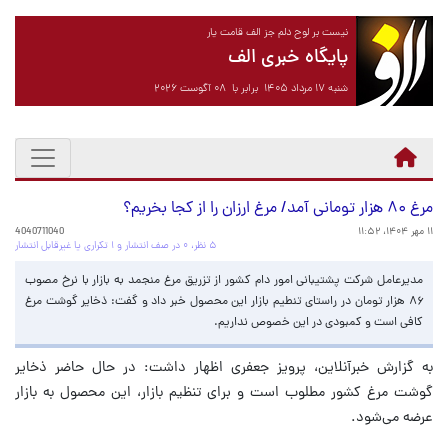
نیست بر لوح دلم جز الف قامت یار
پایگاه خبری الف
شنبه ۱۷ مرداد ۱۴۰۵ برابر با ۰۸ آگوست ۲۰۲۶
مرغ ۸۰ هزار تومانی آمد/ مرغ ارزان را از کجا بخریم؟
۱۱ مهر ۱۴۰۴، ۱۱:۵۲
4040711040
۵ نظر، ۰ در صف انتشار و ۱ تکراری یا غیرقابل انتشار
مدیرعامل شرکت پشتیبانی امور دام کشور از تزریق مرغ منجمد به بازار با نرخ مصوب
۸۶ هزار تومان در راستای تنطیم بازار این محصول خبر داد و گفت: ذخایر گوشت مرغ
کافی است و کمبودی در این خصوص نداریم.
به گزارش خبرآنلاین، پرویز جعفری اظهار داشت: در حال حاضر ذخایر
گوشت مرغ کشور مطلوب است و برای تنظیم بازار، این محصول به بازار
عرضه می‌شود.