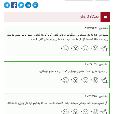
دیدگاه کاربران
ناشناس
۴۰۳۶۱۲۴
نمیدانم چرا تا هر مسئولی میگوید ذخایر فلان کالا کاملا کافی است باید تمام بدنمان
بلرزد احتمالا که مشکل از ما است والا حتما برای ایشان کافی است.
۰
۰
۰
۰
۰
ناشناس
۴۰۳۶۱۳۱
اینم میره بغل دست همون برنج پاکستانی ۷۰ هزار تومانی.
۰
۰
۰
۰
۰
ناشناس
۴۰۳۶۱۹۸
اگر کسی دیده کجا پخش میشه اینجا کامنت بذاره . ما که رفتیم تره بار چیزی نداشتند
۰
۰
۰
۰
۰