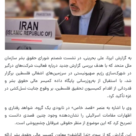
به گزارش ایرنا، علی بحرینی، در نشست شصتم شورای حقوق بشر سازمان
ملل متحد که با هدف بررسی گزارش جدید درباره فعالیت شرکت‌های درگیر
در شهرک‌سازی رژیم صهیونیستی در سرزمین‌های اشغالی فلسطین برگزار
شد، با استقبال از به‌روزرسانی پایگاه داده کمیسر عالی حقوق بشر و
قدردانی از اقدام کمیسیون تحقیق فلسطین، بر وقوع جنایت نسل‌کشی در
غزه تأکید کرد.
وی با اشاره به عنصر «قصد خاص» در نابودی یک گروه، شواهد رفتاری و
اظهارات مقامات اسرائیلی را نشان‌دهنده وجود چنین قصدی دانست و
تصریح کرد که این موضوع از منظر حقوقی غیرقابل چشم‌پوشی است.
این گزارش که از سوی «ندا الناشف» معاون کمیسر عالی حقوق بشر ارائه