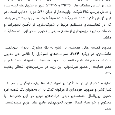
شد، بر اساس قطعنامه‌های ۳۱/۳۶ و ۵۳/۲۵ شورای حقوق بشر تهیه شده
و شامل بررسی ۲۱۵ شرکت اولویت‌دار از میان ۵۹۶ مورد ادعایی است. در
این گزارش تأکید شده که پایگاه داده صرفاً شرکت‌هایی را پوشش می‌دهد
که در فعالیت‌های مستقیم مرتبط با شهرک‌سازی، از تأمین تجهیزات و
خدمات بانکی تا بهره‌برداری از منابع طبیعی و تخریب محیط‌زیست، مشارکت
دارند.
معاون کمیسر عالی همچنین با اشاره به نظر مشورتی دیوان بین‌المللی
دادگستری در ژوئیه ۲۰۲۴، سیاست‌های اسرائیل را ناقض حق تعیین
سرنوشت مردم فلسطین دانست و از دولت‌ها خواست تعهدات خود را برای
عدم حمایت از حضور غیرقانونی این رژیم در سرزمین‌های اشغالی رعایت
کنند.
نماینده دائم ایران نیز با تأکید بر تعهد دولت‌ها برای جلوگیری و مجازات
نسل‌کشی و ضرورت خودداری از هرگونه کمک به آن به‌عنوان یک قاعده آمره
حقوق بین‌الملل، همدستی برخی دولت‌های غربی در این جنایت‌ها را
محکوم و خواستار اعمال فوری تحریم‌های جامع علیه رژیم صهیونیستی
شد.