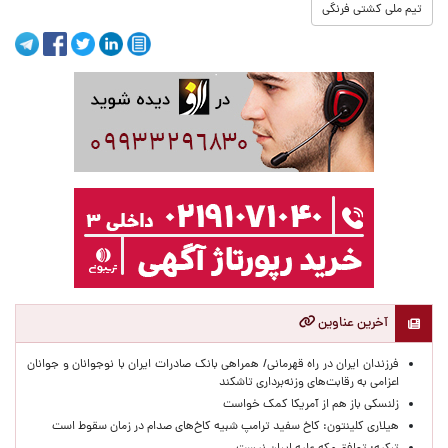
تیم ملی کشتی فرنگی
آخرین عناوین
​فرزندان ایران در راه قهرمانی/ همراهی بانک صادرات ایران با نوجوانان و جوانان
اعزامی به رقابت‌های وزنه‌برداری تاشکند
زلنسکی باز هم از آمریکا کمک خواست
هیلاری کلینتون: کاخ سفید ترامپ شبیه کاخ‌های صدام در زمان سقوط است