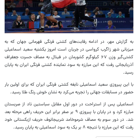
به گزارش مهر، در ادامه رقابت‌های کشتی فرنگی قهرمانی جهان که به
میزبانی شهر زاگرب کرواسی در جریان است امروز یکشنبه سعید اسماعیلی
کشتی‌گیر وزن ۶۷ کیلوگرم کشورمان در فینال به مصاف حسرت جعفراف
آذربایجانی رفت که این مبارزه به سود نماینده کشتی فرنگی ایران به پایان
رسید.
با این پیروزی سعید اسماعیلی نابغه کشتی فرنگی ایران که برای اولین بار
حضور در مسابقات جهانی را تجربه می‌کرد به نشان خوش رنگ طلا رسید.
اسماعیلی پس از استراحت در دور اول مقابل سباستین ناد از صربستان
مبارزه کرد و در پایان با پیروزی ۹ بر صفر برابر این حریف راهی مرحله بعد
شد. در دور سوم به مصاف شرموخامد شریبجانوف حریف ازبکستانی خود
رفت که این مبارزه با نتیجه ۸ بر یک به سود اسماعیلی به پایان رسید.