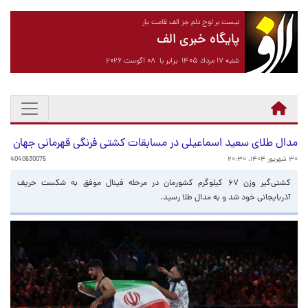
نیست بر لوح دلم جز الف قامت یار
پایگاه خبری الف
شنبه ۱۷ مرداد ۱۴۰۵ برابر با ۰۸ آگوست ۲۰۲۶
مدال طلای سعید اسماعیلی در مسابقات کشتی فرنگی قهرمانی جهان
۳۰ شهریور ۱۴۰۴، ۲۰:۳۰
4040630075
کشتی‌گیر وزن ۶۷ کیلوگرم کشورمان در مرحله فینال موفق به شکست حریف
آذربایجانی خود شد و به مدال طلا رسید.