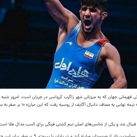
گی قهرمانی جهان که به میزبانی شهر زاگرب کرواسی در جریان است، امروز شنبه
کشتی‌گیر وزن ۶۷ کیلوگرم کشورمان، در مرحله نیمه نهایی به م
ی فینال شد و یکی از شانس‌های اصلی تیم کشتی فرنگی برای کسب مدال طلا است
اسماعیلی پس از استراحت در دور اول مقابل سباستین ناد از صربستان مبارزه ک