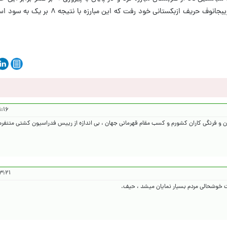
بعد شد. در دور سوم به مصاف شرموخامد شریبجانوف حریف ازبکستانی خود 
۴۰۴/۶/۳۰
ران و فرنگی کاران کشورم و کسب مقام قهرمانی جهان ، بی اندازه از رییس فدراسیون کشتی متنفرم 
۱۴۰۴/۶/۳۰
 خوشحالی مردم بسیار نمایان میشد ، حیف.