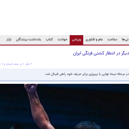
(current)
ی‌ها
سلامت
علم و فناوری
ورزشی
حوادث
کتاب
یادداشت بینندگان
بازار
ر در انتظار کشتی فرنگی ایران
۲ نظر، ۰ در صف انتشار و ۰ تکراری یا غیرقابل انتشار