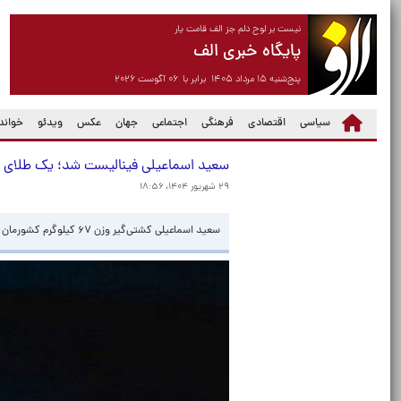
نیست بر لوح دلم جز الف قامت یار
پایگاه خبری الف
پنج‌شنبه ۱۵ مرداد ۱۴۰۵ برابر با ۰۶ آگوست ۲۰۲۶
سیاسی
اقتصادی
فرهنگی
اجتماعی
جهان
عکس
ویدئو
خواندن
سعید اسماعیلی فینالیست شد؛ یک طلای دیگ
۲۹ شهریور ۱۴۰۴، ۱۸:۵۶
سعید اسماعیلی کشتی‌گیر وزن ۶۷ کیلوگرم کشورمان در مرحله نیمه نهایی با پیروزی برابر حریف خود راهی فینال شد.