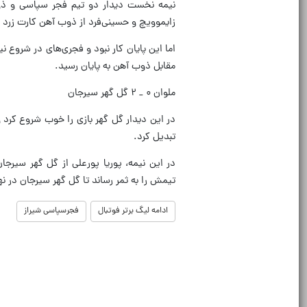
نیمه نخست دیدار دو تیم فجر سپاسی و ذوب
زایموویچ و حسینی‌فرد از ذوب آهن کارت زرد 
اما این پایان کار نبود و فجری‌های در شروع ن
مقابل ذوب آهن به پایان رسید.
ملوان ۰ _ ۲ گل گهر سیرجان
تبدیل کرد.
در این نیمه، پوریا پورعلی از گل گهر سیرج
تیمش را به ثمر رساند تا گل گهر سیرجان در نه
ادامه لیگ برتر فوتبال
فجرسپاسی شیراز