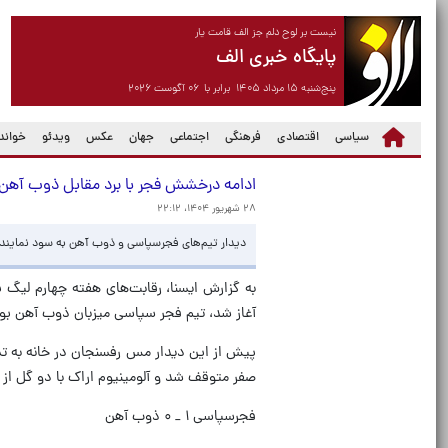
نیست بر لوح دلم جز الف قامت یار
پایگاه خبری الف
پنج‌شنبه ۱۵ مرداد ۱۴۰۵ برابر با ۰۶ آگوست ۲۰۲۶
سیاسی
اقتصادی
فرهنگی
اجتماعی
جهان
عکس
ویدئو
خواندن
ادامه درخشش فجر با برد مقابل ذوب آهن
۲۸ شهریور ۱۴۰۴، ۲۲:۱۲
دیدار تیم‌های فجرسپاسی و ذوب آهن به سود نماینده ش
آغاز شد، تیم‌ فجر سپاسی میزبان ذوب آهن بود
پیش از این دیدار مس رفسنجان در خانه به ت
صفر متوقف شد و آلومینیوم اراک با دو گل ا
فجرسپاسی ۱ _ ۰ ذوب آهن