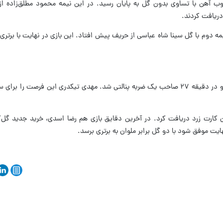
 آهن با تساوی بدون گل به پایان رسید. در این نیمه محمود مطلق‌زاده ا
دریافت کردند.
یمه دوم با گل سینا شاه عباسی از حریف پیش افتاد. این بازی در نهایت با برتری
در این دیدار گل گهر بازی را خوب شروع کرد و در دقیقه ۲۷ صاحب یک ضربه پنالتی شد. مهدی تیکدری این فرصت 
ان کارت زرد دریافت کرد. در آخرین دقایق بازی هم رضا اسدی، خرید جدید گل‌
ایت موفق شود با دو گل برابر ملوان به برتری برسد.