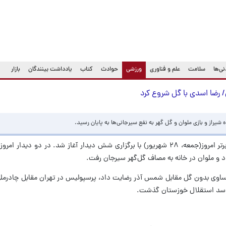
(current)
ی‌ها
سلامت
علم و فناوری
ورزشی
حوادث
کتاب
یادداشت بینندگان
بازار
/ رضا اسدی با گل شروع کرد
یراز و بازی ملوان و گل گهر به نفع سیرجانی‌ها به پایان رسید.
 و ملوان در خانه به مصاف گل‌گهر سیرجان رفت‌.
ساوی بدون گل مقابل شمس آذر رضایت داد، پرسپولیس در تهران مقابل چادرملو 
ز سد استقلال خوزستان گذشت.