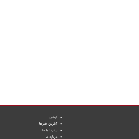
آرشیو
آخرین خبرها
ارتباط با ما
درباره ما