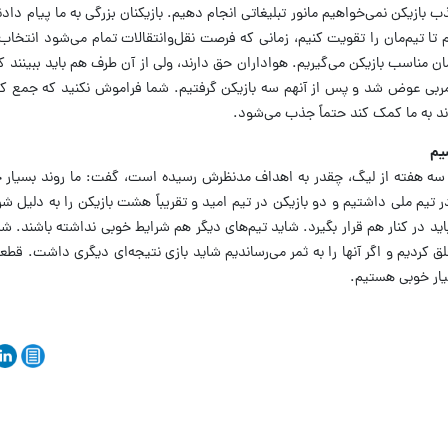
بازیکن نمی‌خواهیم مانور تبلیغاتی انجام دهیم. بازیکنان بزرگی به ما پیام دادن
دیم تا تیم‌مان را تقویت کنیم، زمانی که فرصت نقل‌وانتقالات تمام می‌شود انتخا
 مناسب بازیکن می‌گیریم. هواداران حق دارند، ولی از آن طرف هم باید ببینند 
آن مربی عوض شد و پس از آنهم سه بازیکن گرفتیم. شما فراموش نکنید که جمع 
واند به ما کمک کند حتماً جذب می‌شود.
یم
 هفته از لیگ، چقدر به اهداف مدنظرش رسیده است، گفت: ما روند بسیار خو
در تیم ملی داشتیم و دو بازیکن در تیم امید و تقریباً هشت بازیکن را به دلیل 
اید در کنار هم قرار بگیرد. شاید تیم‌های دیگر هم شرایط خوبی نداشته باشند. شما
ید ما شانس‌های بالای 90 درصد خلق کردیم و اگر آنها را به ثمر می‌رساندیم شاید بازی نتیجه‌ای دیگری داشت
یار خوبی هستیم.