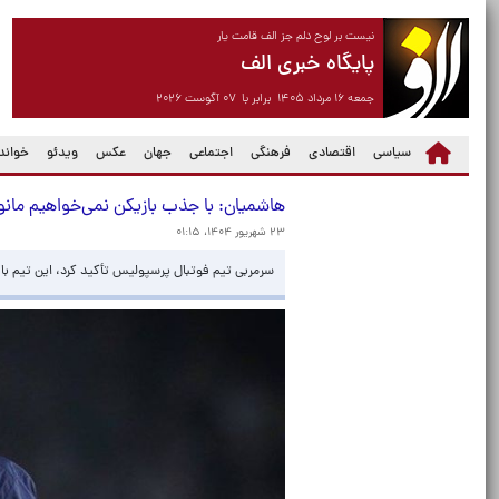
نیست بر لوح دلم جز الف قامت یار
پایگاه خبری الف
جمعه ۱۶ مرداد ۱۴۰۵ برابر با ۰۷ آگوست ۲۰۲۶
سیاسی
اقتصادی
فرهنگی
اجتماعی
جهان
عکس
ویدئو
خواندن
هاشمیان: با جذب بازیکن نمی‌خواهیم مانور
۲۳ شهریور ۱۴۰۴، ۰۱:۱۵
سرمربی تیم فوتبال پرسپولیس تأکید کرد، این تیم با