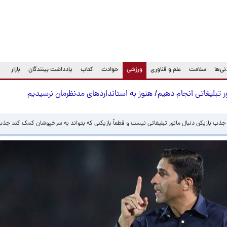
(current)
ی‌ها
سلامت
علم و فناوری
ورزشی
حوادث
کتاب
یادداشت بینندگان
بازار
 تبلیغاتی انجام دهیم/ هنوز به استانداردهای مدنظرمان نرسیدیم
 جذب بازیکن دنبال مانور تبلیغاتی نیست و قطعاً بازیکنی که بتواند به سرخپوشان کمک کند جذ