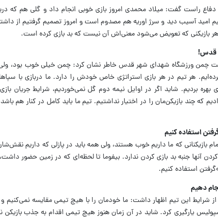
 دفاع راست گفت: میلاد محمدی امروز بازی خوبی انجام داد و گلی هم که دری
 امید آسیب دید و سرژ اوریه هم مصدوم است و امروز تصمیم گرفتیم از داشته‌
هر بازیکنی که تعویض می‌شود معنی‌اش آن نیست که بد بازی کرده است.
ر قدس!
یت چمن ورزشگاه شهدای شهر قدس خاطر نشان کرد: چمن خیلی خوب بود، ولی 
ده‌ایم. هر تیم در هر بازی استراتژی خاص خودش را دارد. ما دربازی با سپاها
 بهره بردیم. شاید اگر در اوایل نیمه دوم گل نمی‌خوردیم، شرایط جریان بازی
ادیم که چند بازیکن‌مان را در اختیار نداشتیم. تیم ما باید کامل در کنار هم باشد،
گرفتن استفاده کنیم
 بازیکنانی که ما داریم خوب هستند، ولی همه باید در پازلی که داریم نقش‌شان ر
دن آنها جنبه بد بازی کردن ندارد. بیفوما تا لحظه‌ای که در زمین حضور داشت،
‌گرفتن استفاده کنیم.
جام دهیم
ز شرایط این تیم اظهار داشت: ما خودمان را با هیچ تیمی مقایسه نمی‌کنیم و
لیس یارگیری کرد. شاید در آن زمان هنوز هیچ تیمی اقدام به جذب بازیکن نکر