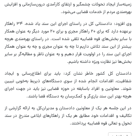
زمینه‌ساز ایجاد تحولات چشمگیر و ارتقای کارآمدی درون‌سازمانی و افزایش
بهره‌مندی مردم از خدمات قضایی می‌شود.
وی افزود: دادستانی کل در راستای اجرای این سند یاد شده، ۳۴ راهکار
برعهده دارد که برای ۲۰ راهکار مجری و برای ۲۰ مورد دیگر به عنوان همکار
با سایر بخش‌های قوه قضاییه تلقی شده است. در راستای بهره‌مندی هرچه
بیشتر از این سند تلاش داریم تا چه به عنوان مجری و چه به عنوان همکار
اجرای این سند را در اولویت قرار دهیم و به عنوان ناظر و مطالبه‌گر بر سایر
بخش‌ها نیز نظارت ویژه داشته باشیم.
دادستان کل کشور خاطر نشان کرد: باید برای اطلاع‌رسانی و ایجاد
شفافیت، اقدامات انجام شده از سوی دستگاه‌های ذیربط به‌خوبی تبیین
شوند. معاونین و افراد باسابقه در حوزه قضایی نیز باید در جهت اجرای
هرچه بهتر این سند یاری‌گر و کمک‌رسان به دستگاه قضا باشند.
در این جلسه هر یک از معاونین دادستان و مدیران‌کل به ارائه گزارشی از
تکالیف و اقدامات خود مطابق هر یک از راهکارهای ابلاغی مندرج در سند
تحول و تعالی قوه قضاییه پرداختند.