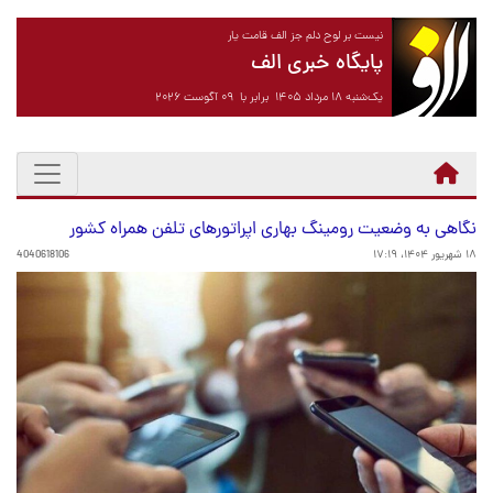
نیست بر لوح دلم جز الف قامت یار
پایگاه خبری الف
یک‌شنبه ۱۸ مرداد ۱۴۰۵ برابر با ۰۹ آگوست ۲۰۲۶
نگاهی به وضعیت رومینگ بهاری اپراتورهای تلفن همراه کشور
۱۸ شهریور ۱۴۰۴، ۱۷:۱۹
4040618106