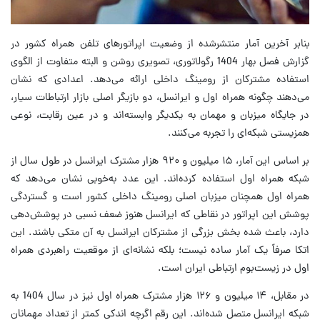
بنابر آخرین آمار منتشرشده از وضعیت اپراتورهای تلفن همراه کشور در
گزارش فصل بهار 1404 رگولاتوری، تصویری روشن و البته متفاوت از الگوی
استفاده مشترکان از رومینگ داخلی ارائه می‌دهد. اعدادی که نشان
می‌دهند چگونه همراه اول و ایرانسل، دو بازیگر اصلی بازار ارتباطات سیار،
در جایگاه میزبان و مهمان به یکدیگر وابسته‌اند و در عین رقابت، نوعی
همزیستی شبکه‌ای را تجربه می‌کنند.
بر اساس این آمار، ۱۵ میلیون و ۹۲۰ هزار مشترک ایرانسل در طول سال از
شبکه همراه اول استفاده کرده‌اند. این عدد به‌خوبی نشان می‌دهد که
همراه اول همچنان میزبان اصلی رومینگ داخلی کشور است و گستردگی
پوشش این اپراتور در نقاطی که ایرانسل هنوز ضعف نسبی در پوشش‌دهی
دارد، باعث شده بخش بزرگی از مشترکان ایرانسل به آن متکی باشند. این
اتکا صرفاً یک آمار ساده نیست؛ بلکه نشانه‌ای از موقعیت راهبردی همراه
اول در زیست‌بوم ارتباطی ایران است.
در مقابل، ۱۴ میلیون و ۱۲۶ هزار مشترک همراه اول نیز در سال 1404 به
شبکه ایرانسل متصل شده‌اند. این رقم اگرچه اندکی کمتر از تعداد مهمانان