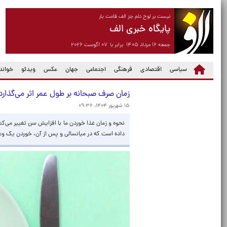
نیست بر لوح دلم جز الف قامت یار
پایگاه خبری الف
جمعه ۱۶ مرداد ۱۴۰۵ برابر با ۰۷ آگوست ۲۰۲۶
سیاسی
اقتصادی
فرهنگی
اجتماعی
جهان
عکس
ویدئو
خواندن
زمان صرف صبحانه بر طول عمر اثر می‌گذارد
۱۵ شهریور ۱۴۰۴، ۰۹:۳۶
نحوه و زمان غذا خوردن ما با افزایش سن تغییر می‌ک
داده است که در میانسالی و پس از آن، خوردن یک وعد