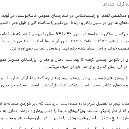
ه گرفته شده‌اند.
 و متخصص تغذیه و زیست‌شناس در بیمارستان عمومی ماساچوست، می‌گوید: ت
‌های غذایی در سنین بالاتر و ارتباط این تغییر با سلامت کلی و طول عمر داشتیم
محققان داده‌ها از جمله سوابق خونی، ۲۹۴۵ بزرگسال ساکن در جامعه در سنین ۴۲ تا ۹۴ سال را 
مورد زمان‌بندی وعده‌های غذایی و سلامت بین سال‌های ۱۹۸۳ تا ۲۰۱۷ داشتند. این ارزیابی‌ها اطلاعات 
فیت خواب و زمان صرف شده برای تهیه‌ وعده‌های غذایی جمع‌آوری کرد.
ادی از ناتوانی جسمی گرفته تا بهداشت دهان و دندان، بزرگسالان مسن‌تر عموم
و در کل، زمان کمتری برای غذا خوردن صرف می‌کنند.
ا بیماری‌های جسمی و روانی بیشتر، بیماری‌های چندگانه و افزایش خطر مرگ و 
ن وعده‌های غذایی ممکن است منعکس‌کننده فرآیندهای اساسی سلامت و پیری در
مقاله نیچر به تفصیل شرح داده شده است، دریافتند که دیر خوردن صبحانه با 
 که از نظر ژنتیکی مستعد ویژگی‌های مرتبط با «شب‌بیداری» بودند، تمایل به 
 آماری، هیچ مشکل سلامتی قابل توجهی با تغییرات در زمان صرف ناهار و شام مرتب