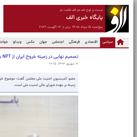
نیست بر لوح دلم جز الف قامت یار
پایگاه خبری الف
پنج‌شنبه ۱۵ مرداد ۱۴۰۵ برابر با ۰۶ آگوست ۲۰۲۶
(current)
سیاسی
اقتصادی
فرهنگی
اجتماعی
جهان
عکس
ویدئو
خواندن
تصمیم نهایی در زمینه خروج ایران از NPT برعهده شورای عالی امنیت ملی است
۱۲ شهریور ۱۴۰۴، ۲۰:۱۵
زمینه بر عهده شورای عالی امنیت ملی است.