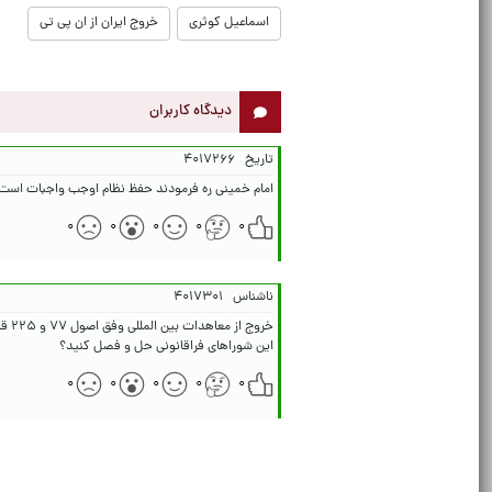
اسماعیل کوثری
خروج ایران از ان پی تی
دیدگاه کاربران
تاریخ
۴۰۱۷۲۶۶
امام خمینی ره فرمودند حفظ نظام اوجب واجبات است یع
۰
۰
۰
۰
۰
ناشناس
۴۰۱۷۳۰۱
خرو
این شوراهای فراقانونی حل و فصل کنید؟
۰
۰
۰
۰
۰