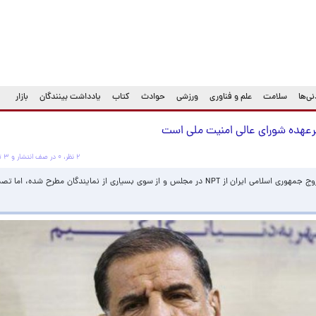
ی‌ها
سلامت
علم و فناوری
ورزشی
حوادث
کتاب
یادداشت بینندگان
بازار
۲ نظر، ۰ در صف انتشار و ۳ تکراری یا غیرقابل انتشار
عضو کمیسیون امنیت ملی مجلس گفت: موضوع خروج جمهوری اسلامی ایران از NPT در مجلس و از سوی بسیاری از نمایندگان مط