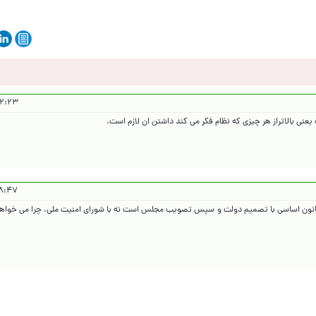
۱۴۰۴/۶/۱۳
نی بالاتراز هر چیزی که نظام فکر می کند داشتن ان لازم است.
۱۴۰۴/۶/۱۳
ج از معاهدات بین المللی وفق اصول ۷۷ و ۲۲۵ قانون اساسی با تصمیم دولت و سپس تصویب مجلس است نه با شورای امنیت ملی. چرا می