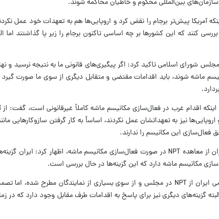
ازمان‌های بین‌المللی محکوم و خاطیان محاکمه شوند.
نکه آمریکا پیش‌تر برجام را نقض کرد و اروپایی‌ها هم به تعهدات خود عمل نکردند
سی کنند که این کشورها بر چه اساسی تاکنون برجام را زیر پا گذاشتند اما الا
شورای اسلامی تاکید کرد: اگر پیگیری‌های قانونی ما به نتیجه نرسید و نهاد
نیسم ماشه شوند، باید اقدامات مقتضی و متقابل دیگری از سوی ما صورت گیرد ت
دارد.
ینکه اقدام غرب در فعال‌سازی مکانیسم ماشه کاملاً غیرقانونی است، گفت: از آنج
و اروپایی‌ها نیز به تعهداتشان عمل نکردند، اساساً به کار گرفتن سازوکارهایی مان
ق فعال‌سازی این مکانیسم را ندارند.
کوثری در پاسخ به اظهارنظرها درباره خروج ایران از معاهده NPT در صورت فعال‌سازی مکانیسم ماشه، اظهار کرد: 
زی مکانیسم ماشه دارد که این گزینه‌ها در حال بررسی است.
وی توضیح داد: موضوع خروج جمهوری اسلامی ایران از NPT در مجلس و از سوی بسیاری از نمایندگان مطرح شده
بته گزینه‌های دیگری نیز برای پاسخ به اقدامات طرف مقابل وجود دارد که در زم