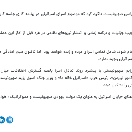
اسی صهیونیست تاکید کرد که موضوع اسرای اسرائیلی در برنامه کاری جلسه کابین
ب جزئیات و برنامه زمانی و انتشار نیروهای نظامی در غزه قبل از آغاز این عمل
نجام شود، شامل تمامی اسرای مرده و زنده خواهد بود، اما تاکنون هیچ آمادگ
سرائیلی وجود ندارد.
رژیم صهیونیستی با پیشبرد روند تبادل اسرا باعث گسترش اختلافات میان 
ور لیبرمن»، رئیس حزب «اسرائیل خانه ما» و وزیر جنگ اسبق رژیم صهیونیستی
تی را تشکیل دهد.
معنای «پایان اسرائیل به عنوان یک دولت یهودی صهیونیست و دموکراتیک» خواه