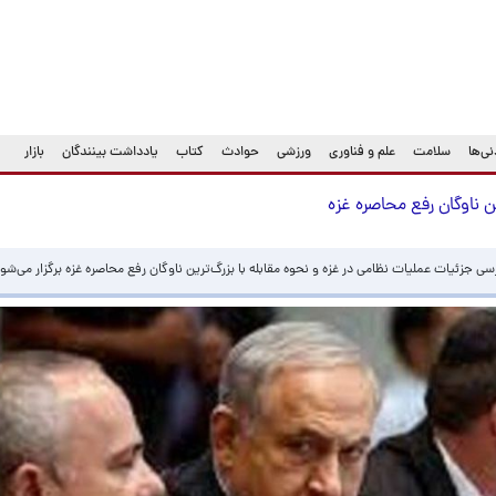
ی‌ها
سلامت
علم و فناوری
ورزشی
حوادث
کتاب
یادداشت بینندگان
بازار
ین ناوگان رفع محاصره غزه
 جزئیات عملیات نظامی در غزه و نحوه مقابله با بزرگ‌ترین ناوگان رفع محاصره غزه برگزار می‌شو