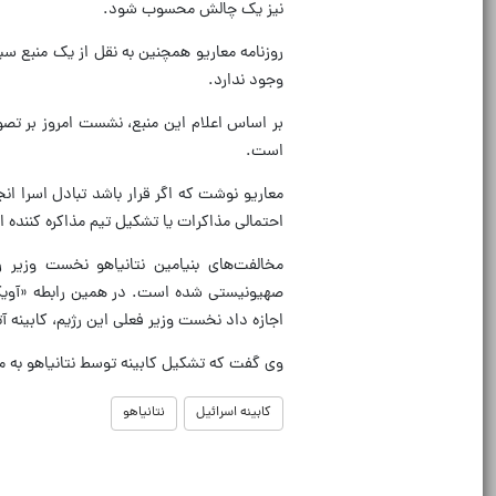
نیز یک چالش محسوب شود.
روزنامه معاریو همچنین به نقل از یک منبع سی
وجود ندارد.
بر اساس اعلام این منبع، نشست امروز بر تصوی
است.
معاریو نوشت که اگر قرار باشد تبادل اسرا ا
احتمالی مذاکرات یا تشکیل تیم مذاکره کننده ا
مخالفت‌های بنیامین نتانیاهو نخست وزیر 
صهیونیستی شده است. در همین رابطه «آویگد
اجازه داد نخست وزیر فعلی این رژیم، کابینه آ
وی گفت که تشکیل کابینه توسط نتانیاهو به 
کابینه اسرائیل
نتانیاهو