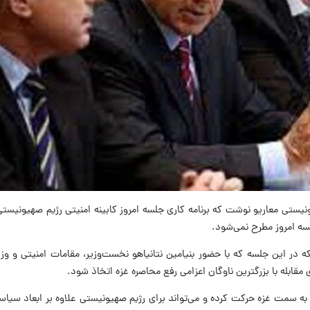
یونیستی معاریو نوشت که برنامه کاری جلسه امروز کابینه امنیتی رژیم صهیونیست
سه امروز مطرح نمی‌شود.
 در این جلسه که با حضور بنیامین نتانیاهو نخست‌وزیر، مقامات امنیتی و وز
 مقابله با بزرگترین ناوگان اعزامی رفع محاصره غزه اتخاذ شود.
 به سمت غزه حرکت کرده و می‌تواند برای رژیم صهیونیستی علاوه بر ابعاد سیاسی