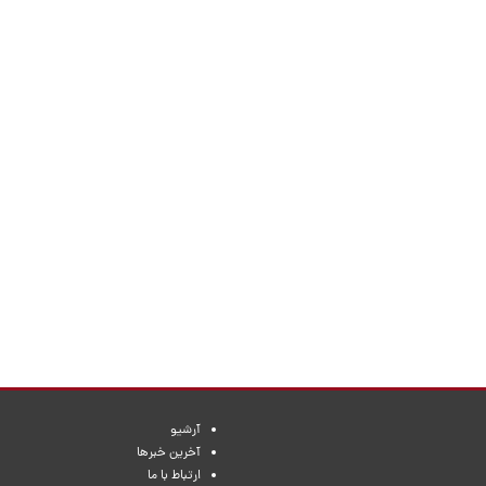
آرشیو
آخرین خبرها
ارتباط با ما