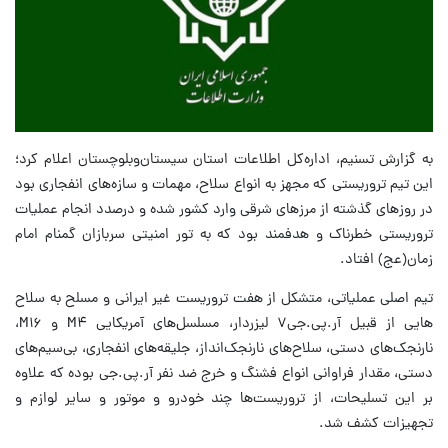
به گزارش تسنیم، اداره‌کل اطلاعات استان سیستان‌وبلوچستان اعلام کرد؛
این تیم تروریستی که مجهز به انواع سلاح، مهمات و سازه‌های انفجاری بود
در روزهای گذشته از مرزهای شرقی وارد کشور شده و درصدد انجام عملیات
تروریستی خطرناک و هدفمند بود که به تور امنیتی سربازان گمنام امام
زمان(عج) افتاد.
تیم اصلی عملیاتی، متشکل از هفت تروریست غیر ایرانی و مسلح به سلاح
هایی از قبیل آر.پی.جی۷ لیزردار، مسلسل‌های آمریکایی M۴ و M۱۶،
نارنجک‌های دستی، سلاح‌های نارنجک‌انداز، جلیقه‌های انفجاری، بی‌سیم‌های
دستی، مقدار فراوانی انواع فشنگ و خرج ضد نفر آر.پی.جی بوده که علاوه
بر این تسلیحات، از تروریست‌ها چند خودرو و موتور و سایر لوازم و
تجهیزات کشف شد.