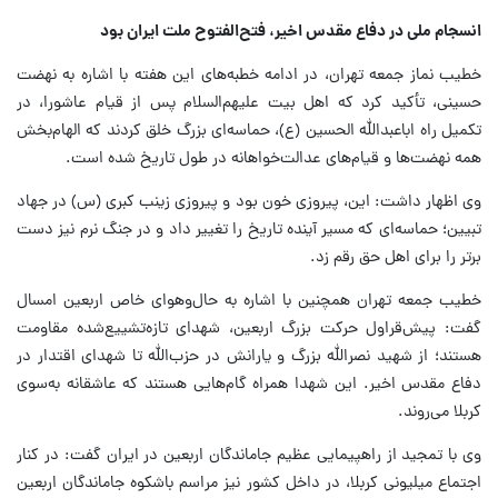
انسجام ملی در دفاع مقدس اخیر، فتح‌الفتوح ملت ایران بود
خطیب نماز جمعه تهران، در ادامه خطبه‌های این هفته با اشاره به نهضت
حسینی، تأکید کرد که اهل بیت علیهم‌السلام پس از قیام عاشورا، در
تکمیل راه اباعبدالله الحسین (ع)، حماسه‌ای بزرگ خلق کردند که الهام‌بخش
همه نهضت‌ها و قیام‌های عدالت‌خواهانه در طول تاریخ شده است.
وی اظهار داشت: این، پیروزی خون بود و پیروزی زینب کبری (س) در جهاد
تبیین؛ حماسه‌ای که مسیر آینده تاریخ را تغییر داد و در جنگ نرم نیز دست
برتر را برای اهل حق رقم زد.
خطیب جمعه تهران همچنین با اشاره به حال‌وهوای خاص اربعین امسال
گفت: پیش‌قراول حرکت بزرگ اربعین، شهدای تازه‌تشییع‌شده مقاومت
هستند؛ از شهید نصرالله بزرگ و یارانش در حزب‌الله تا شهدای اقتدار در
دفاع مقدس اخیر. این شهدا همراه گام‌هایی هستند که عاشقانه به‌سوی
کربلا می‌روند.
وی با تمجید از راهپیمایی عظیم جاماندگان اربعین در ایران گفت: در کنار
اجتماع میلیونی کربلا، در داخل کشور نیز مراسم باشکوه جاماندگان اربعین