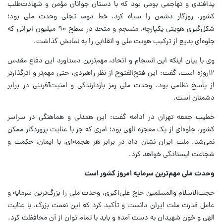
پدافندی و تهاجمی بومی بود که با دستان جوانان مؤمن و شهادت‌طلب
کشور، روزگار دشمن را سیاه کرد. خط دوم، تجلی وحدت ملی بود؛
شکل‌گیری هویتی یکپارچه، منسجم و متحد در سطح ۹۰ میلیون ایرانی که
جلوه‌ای بدیع از ترکیب هویت ملی و انقلابی را به نمایش گذاشت.
وی با بیان اینکه این انسجام و اتحاد، مهم‌ترین دستاورد این دفاع مقدس
۱۲روزه است، گفت: این فتح‌الفتوح از نظر راهبردی، حتی مهم‌تر و اثرگذارتر
از پاسخ نظامی بود. وحدت ملی رمز بازدارندگی و امنیت‌آفرینی در برابر
دشمنان است.
خطیب جمعه تهران در ادامه گفت: این همدلی و هماهنگی در سراسر
کشور، جلوه‌ای از یک معجزه الهی بود؛ امری که جز با عنایت پروردگار ممکن
نمی‌شد. ملت ایران نشان داد در برابر هر هجمه‌ای، با ایمان، حکمت و
شجاعت ایستادگی خواهد کرد.
وحدت ملی مهم‌ترین سرمایه امروز کشور است
حجت‌الاسلام والمسلمین حاج علی‌اکبری، وحدت ملی را بزرگ‌ترین سرمایه و
عامل قدرت ملت ایران دانست و تأکید کرد که این نعمت بزرگ، با عنایت
الهی و خون شهیدان به دست آمده و باید با تمام توان از آن محافظت کرد.