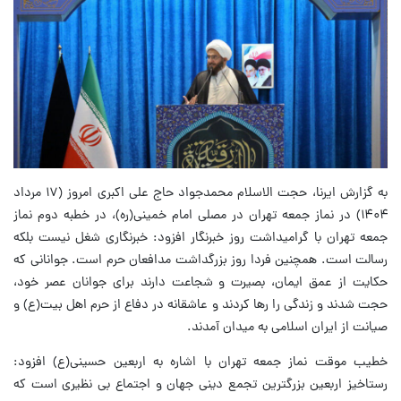
به گزارش ایرنا، حجت الاسلام محمدجواد حاج علی اکبری امروز (۱۷ مرداد
۱۴۰۴) در نماز جمعه تهران در مصلی امام خمینی(ره)، در خطبه دوم نماز
جمعه تهران با گرامیداشت روز خبرنگار افزود: خبرنگاری شغل نیست بلکه
رسالت است. همچنین فردا روز بزرگداشت مدافعان حرم است. جوانانی که
حکایت از عمق ایمان، بصیرت و شجاعت دارند برای جوانان عصر خود،
حجت شدند و زندگی را رها کردند و عاشقانه در دفاع از حرم اهل بیت(ع) و
صیانت از ایران اسلامی به میدان آمدند.
خطیب موقت نماز جمعه تهران با اشاره به اربعین حسینی(ع) افزود:
رستاخیز اربعین بزرگترین تجمع دینی جهان و اجتماع بی نظیری است که