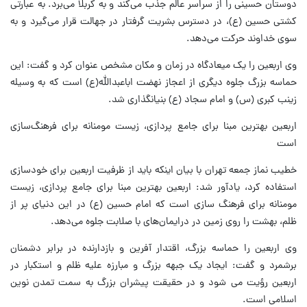
دوستان حسینی را از سراسر عالم جذب می‌کند و به کربلا می‌برد. به عبارتی
کشتی حسین (ع)، در دسترس بشریت گرفتار در جهالت قرار می‌گیرد و به
سوی خداوند حرکت می‌دهد.
وی اربعین را یک میعادگاه در زمان و مکان مشخص عنوان کرد و گفت: این
حماسه بزرگ جلوه دیگری از اعجاز نهضت اباعبدالله(ع) است که به وسیله
زینب کبری (س) و امام سجاد (ع) بنیانگذاری شد.
اربعین بهترین مبنا برای جامع پردازی، زیست مومنانه برای فرهنگ‌سازی
است
خطیب نماز جمعه تهران با بیان اینکه باید از ظرفیت اربعین برای خودسازی
استفاده کرد، یادآور شد: اربعین بهترین مبنا برای جامع پردازی، زیست
مومنانه برای فرهنگ سازی است که امام حسین (ع) در این دنیای پر از
ظلم، بهشت را روی زمین در درایمان‌های با صلابت جلوه می‌دهد.
وی اربعین را حماسه بزرگ، اقتدار آفرین و بازدارنده در برابر دشمنان
برشمرد و گفت: ایجاد یک جبهه بزرگ و مبارزه علیه ظلم و استکبار در
اربعین رؤیت می شود و در حقیقت پیشران بزرگ به سمت تمدن نوین
اسلامی است.