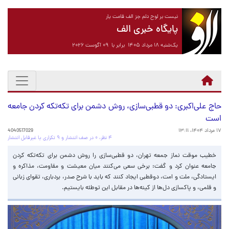
نیست بر لوح دلم جز الف قامت یار
پایگاه خبری الف
یک‌شنبه ۱۸ مرداد ۱۴۰۵ برابر با ۰۹ آگوست ۲۰۲۶
حاج علی‌اکبری: دو قطبی‌سازی، روش دشمن برای تکه‌تکه کردن جامعه
است
۱۷ مرداد ۱۴۰۴، ۱۳:۱۱
4040517029
۴ نظر، ۰ در صف انتشار و ۹ تکراری یا غیرقابل انتشار
خطیب موقت نماز جمعه تهران، دو قطبی‌سازی را روش دشمن برای تکه‌تکه کردن
جامعه عنوان کرد و گفت: برخی سعی می‌کنند میان معیشت و مقاومت، مذاکره و
ایستادگی، ملت و امت، دوقطبی ایجاد کنند که باید با شرح صدر، بردباری، تقوای زبانی
و قلمی، و پاکسازی دل‌ها از کینه‌ها در مقابل این توطئه بایستیم.