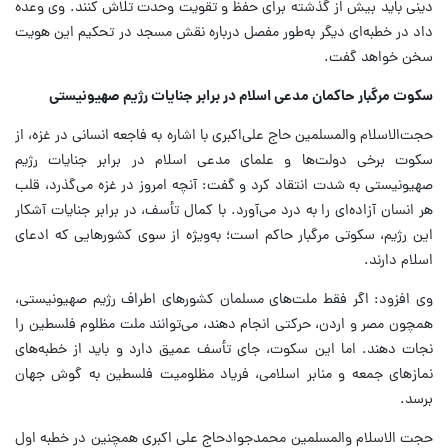
دینی باید بیش از گذشته برای حفظ و تقویت وحدت تلاش کنند. وی وعده
داد در خطبه‌ای دیگر به‌طور مفصل درباره نقش مسجد در تحکیم این هویت
سخن خواهد گفت.
سکوت مرگبار حاکمان مدعی اسلام در برابر جنایات رژیم صهیونیستی
حجت‌الاسلام والمسلمین حاج علی‌اکبری با اشاره به فاجعه انسانی در غزه، از
سکوت برخی دولت‌ها و علمای مدعی اسلام در برابر جنایات رژیم
صهیونیستی به شدت انتقاد کرد و گفت: آنچه امروز در غزه می‌گذرد، قلب
هر انسان آزاده‌ای را به درد می‌آورد. با کمال تأسف، در برابر جنایات آشکار
این رژیم، سکوتی مرگبار حاکم است؛ به‌ویژه از سوی کشورهایی که ادعای
اسلام دارند.
وی افزود: اگر فقط ملت‌های مسلمان کشورهای اطراف رژیم صهیونیستی،
همچون مصر و اردن، حرکتی انجام دهند، می‌توانند ملت مظلوم فلسطین را
نجات دهند. اما این سکوت، جای تأسف عمیق دارد و باید از خطبه‌های
نمازهای جمعه و منابر اسلامی، فریاد مظلومیت فلسطین به گوش جهان
برسد.
حجت الاسلام والمسلمین محمدجوادحاج علی اکبری همچنین در خطبه اول