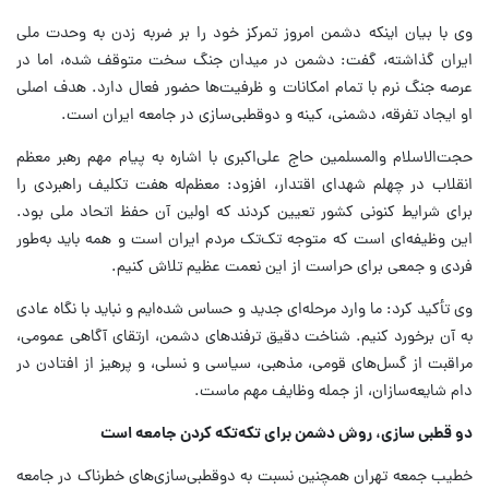
وی با بیان اینکه دشمن امروز تمرکز خود را بر ضربه زدن به وحدت ملی
ایران گذاشته، گفت: دشمن در میدان جنگ سخت متوقف شده، اما در
عرصه جنگ نرم با تمام امکانات و ظرفیت‌ها حضور فعال دارد. هدف اصلی
او ایجاد تفرقه، دشمنی، کینه و دوقطبی‌سازی در جامعه ایران است.
حجت‌الاسلام والمسلمین حاج علی‌اکبری با اشاره به پیام مهم رهبر معظم
انقلاب در چهلم شهدای اقتدار، افزود: معظم‌له هفت تکلیف راهبردی را
برای شرایط کنونی کشور تعیین کردند که اولین آن حفظ اتحاد ملی بود.
این وظیفه‌ای است که متوجه تک‌تک مردم ایران است و همه باید به‌طور
فردی و جمعی برای حراست از این نعمت عظیم تلاش کنیم.
وی تأکید کرد: ما وارد مرحله‌ای جدید و حساس شده‌ایم و نباید با نگاه عادی
به آن برخورد کنیم. شناخت دقیق ترفندهای دشمن، ارتقای آگاهی عمومی،
مراقبت از گسل‌های قومی، مذهبی، سیاسی و نسلی، و پرهیز از افتادن در
دام شایعه‌سازان، از جمله وظایف مهم ماست.
دو قطبی سازی، روش دشمن برای تکه‌تکه کردن جامعه است
خطیب جمعه تهران همچنین نسبت به دوقطبی‌سازی‌های خطرناک در جامعه