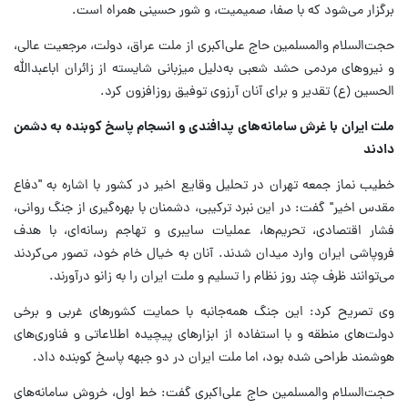
برگزار می‌شود که با صفا، صمیمیت، و شور حسینی همراه است.
حجت‌السلام والمسلمین حاج علی‌اکبری از ملت عراق، دولت، مرجعیت عالی،
و نیروهای مردمی حشد شعبی به‌دلیل میزبانی شایسته از زائران اباعبدالله
الحسین (ع) تقدیر و برای آنان آرزوی توفیق روزافزون کرد.
ملت ایران با غرش سامانه‌های پدافندی و انسجام پاسخ کوبنده به دشمن
دادند
خطیب نماز جمعه تهران در تحلیل وقایع اخیر در کشور با اشاره به "دفاع
مقدس اخیر" گفت: در این نبرد ترکیبی، دشمنان با بهره‌گیری از جنگ روانی،
فشار اقتصادی، تحریم‌ها، عملیات سایبری و تهاجم رسانه‌ای، با هدف
فروپاشی ایران وارد میدان شدند. آنان به خیال خام خود، تصور می‌کردند
می‌توانند ظرف چند روز نظام را تسلیم و ملت ایران را به زانو درآورند.
وی تصریح کرد: این جنگ همه‌جانبه با حمایت کشورهای غربی و برخی
دولت‌های منطقه و با استفاده از ابزارهای پیچیده اطلاعاتی و فناوری‌های
هوشمند طراحی شده بود، اما ملت ایران در دو جبهه پاسخ کوبنده داد.
حجت‌السلام والمسلمین حاج علی‌اکبری گفت: خط اول، خروش سامانه‌های