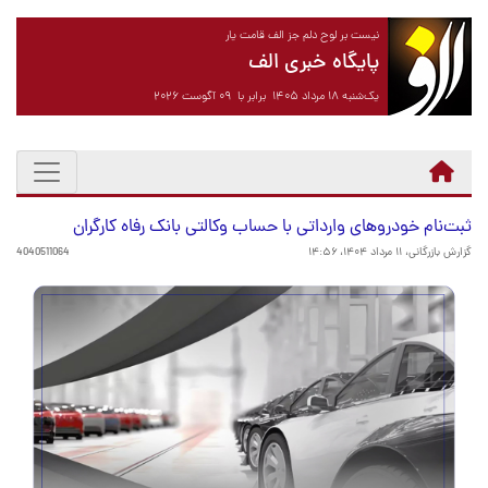
نیست بر لوح دلم جز الف قامت یار
پایگاه خبری الف
یک‌شنبه ۱۸ مرداد ۱۴۰۵ برابر با ۰۹ آگوست ۲۰۲۶
ثبت‌نام خودروهای وارداتی با حساب وکالتی بانک رفاه کارگران
گزارش بازرگانی،
۱۱ مرداد ۱۴۰۴، ۱۴:۵۶
4040511064