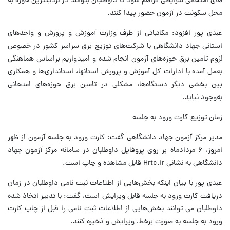
های امتحانی شرایطی فراهم شود تا داوطلبان بتوانند در نزدیکترین حوزه به
محل سکونت در آزمون حضور پیدا کنند.
عبدی پور افزود: مکاتباتی از طرف وزارت آموزش و پرورش و واحدهای
استانی جهاد دانشگاهی با شرکت‌های توزیع برق سراسر کشور در خصوص
لزوم تامین برق حوزه‌های آزمون انجام شده و امیدواریم براساس هماهنگی
بعمل آمده با ادارات کل آموزش و پرورش استانها، استانداری‌ها و همکاری
بین بخشی دیگر دستگاه‌ها، مشکلی در تامین برق حوزه‌های امتحانی
به‌وجود نیاید.
زمان توزیع کارت ورود به جلسه
مدیر مرکز آزمون جهاد دانشگاهی گفت: کارت ورود به جلسه آزمون از ظهر
امروز، ۶ مردادماه بر روی پروفایل داوطلبان در سامانه مرکز آزمون جهاد
دانشگاهی به نشانی Hrtc.ir قابل مشاهده و چاپ است.
عبدی پور با بیان اینکه بخش‌هایی از اطلاعات ثبت نامی داوطلبان در زمان
دریافت کارت ورود به جلسه قابل ویرایش است، گفت: با تدبیر اتخاذ شده
داوطلبان می توانند بخش‌هایی از اطلاعات ثبت نامی را قبل از چاپ کارت
ورود به جلسه به صورت برخط، ویرایش و ذخیره کنند.