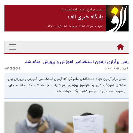
نیست بر لوح دلم جز الف قامت یار
پایگاه خبری الف
شنبه ۱۷ مرداد ۱۴۰۵ برابر با ۰۸ آگوست ۲۰۲۶
زمان برگزاری آزمون استخدامی آموزش و پرورش اعلام شد
۶ مرداد ۱۴۰۴، ۱۱:۲۰
4040506045
مدیر مرکز آزمون جهاد دانشگاهی اعلام کرد که آزمون استخدامی آموزش و پرورش برای
مشاغل آموزگار، دبیر و هنرآموز روزهای پنجشنبه و جمعه ۹ و ۱۰ مردادماه جاری
به‌صورت همزمان در سراسر کشور برگزار خواهد شد.