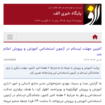
نیست بر لوح دلم جز الف قامت یار
پایگاه خبری الف
دوشنبه ۱۹ مرداد ۱۴۰۵ برابر با ۱۰ آگوست ۲۰۲۶
آخرین مهلت ثبت‌نام در آزمون استخدامی آموزش و پرورش اعلام
شد
۵ تیر ۱۴۰۴، ۱۹:۰۶
4040405093
وزارت آموزش و پرورش با توجه به به شرایط ۲ هفته اخیر کشور، مهلت دیگری را برای
جاماندگان ثبت‌نام در آزمون استخدامی این وزارتخانه تعیین کرد.
به گزارش صدا و سیما، مهدی حمزه‌خوانی مدیر منابع انسانی و امور اداری
آموزش و پرورش کهگیلویه و بویراحمد اظهار کرد: با هدف برقراری عدالت
استخدامی و نظر به شرایط ۲ هفته اخیر کشور، جاماندگان ثبت‌نام در آزمون
استخدامی آموزش و پرورش می‌توانند تا ساعت ۲۴ فردا جمعه ششم تیرماه