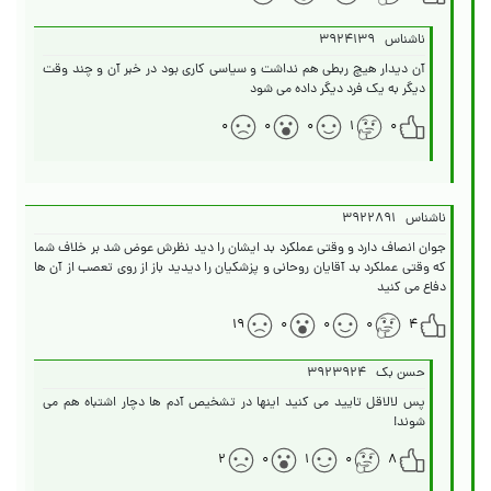
ناشناس
۳۹۲۴۱۳۹
آن دیدار هیچ ربطی هم نداشت و سیاسی کاری بود در خبر آن و چند وقت
دیگر به یک فرد دیگر داده می شود
۰
۰
۰
۱
۰
ناشناس
۳۹۲۲۸۹۱
جوان انصاف دارد و وقتی عملکرد بد ایشان را دید نظرش عوض شد بر خلاف شما
که وقتی عملکرد بد آقایان روحانی و پزشکیان را دیدید باز از روی تعصب از آن ها
دفاع می کنید
۱۹
۰
۰
۰
۴
حسن بک
۳۹۲۳۹۲۴
پس لالاقل تایید می کنید اینها در تشخیص آدم ها دچار اشتباه هم می
شوند!
۲
۰
۱
۰
۸