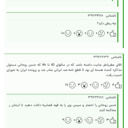
ناشناس
۳۹۲۳۴۶۶
چه ربطی دارد؟
۱۰
۰
۰
۰
۲
ناشناس
۳۹۲۲۲۳۹
اقای عطریانفر عنایت داشته باشد که در سالهای 82 تا 84 که حسن روحانی مسئول
مذاکره کننده هسته ای بود 2 قطع نامه ضد ایرانی صادر شد و پرونده ایران به شورای
امنیت رفت.
۱۷
۳
۰
۰
۸
ناشناس
۳۹۲۳۲۶۸
حسن روحانی را احضار و سپس وی را به قوه قضاییه دلالت دهید تا ایشان ر
محاکمه کنند
۹
۰
۱
۰
۳