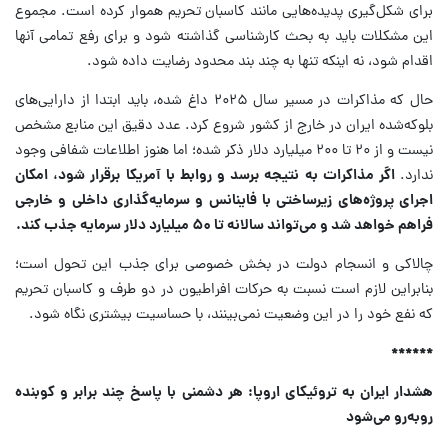
برای شکل‌گیری پدیده‌هایی مانند کاسبان تحریم هموار کرده است. مجموع
این مشکلات باید به بحث کارشناسی گذاشته شود و برای رفع تمامی آنها
اقدام شود، نه اینکه تنها به چند بند محدود رضایت داده شود.
حال که مذاکرات در مسیر سال ۲۰۲۵ داغ شده، باید ابتدا از دارایی‌های
بلوکه‌شده ایران در خارج از کشور شروع کرد. عدد دقیق این منابع مشخص
نیست و از ۲۰ تا ۲۰۰ میلیارد دلار ذکر شده؛ اما هنوز اطلاعات شفافی وجود
ندارد.
اگر مذاکرات به نتیجه برسد و روابط با آمریکا برقرار شود، امکان
اجرای پروژه‌های زیرساختی با فاینانس و سرمایه‌گذاری داخلی و خارجی
فراهم خواهد شد و می‌تواند سالانه تا ۵۰ میلیارد دلار سرمایه جذب کند.
چالاکی و انسجام دولت در بخش خصوصی برای جذب این تحول است؛
بنابراین لازم است نسبت به حرکات افراطیون در دو طرف و کاسبان تحریم
که نفع خود را در این وضعیت نمی‌بینند، با حساسیت بیشتری نگاه شود.
******
هشدار ایران به تروئیکای اروپا: هر دشمنی با پاسخ چند برابر و کوبنده
رو‌به‌رو می‌شود