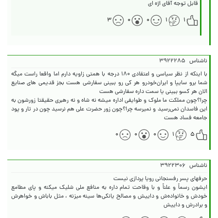
قابل توجه آقای اژه ای
۳
۰
۰
۱
۱
ناشناس
۳۹۲۲۲۸۵
با اینکه از نظر سیاسی و اعتقادی ۱۸۰ درجه با همتی زاویه دارم اما واقعا راست میگه
شما برو سایپا و ایران‌خودرو هر کی رو ببینی سفارشی هست بجز قدیمی های صنایع
چرا؟چون مملکت ما ملوک و طوایفی اداره میشه نه شاه و نه رهبری حقیقتا زورشون به
این فاسدان نمی‌رسید و نمیرسه چرا؟چون زور حضرت علی هم نرسید چون در تار و پود
جامعه فساد هست
۰
۰
۰
۱
۵
ناشناس
۳۹۲۲۳۰۶
ایشون رسماً و علناً و با وقاحت تمام داره به منافع ملی شلیک میکنه و پای مطامع
خودش و خانواده‌ش و داییش و مصالح یانکی‌ها سینه میزنه ، مثل‌ باباش و خواهرش
و برادرش و داییش