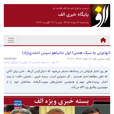
نیست بر لوح دلم جز الف قامت یار
پایگاه خبری الف
یک‌شنبه ۱۸ مرداد ۱۴۰۵ برابر با ۰۹ آگوست ۲۰۲۶
اتهام‌زنی به سبک همتی/ اول نتانیاهو سپس احمدی‌نژاد!
گروه سیاسی الف،
۱۷ خرداد ۱۴۰۴، ۲۰:۳۰
4040317067
۶۹ نظر، ۰ در صف انتشار و ۲۸ تکراری یا غیرقابل انتشار
هر روز اخبار فراوانی در رسانه‌ها منتشر می‌شود که دنبال‌کردن آن‌ها ـ حتی برای آنانی
که اهل مطالعه اخبار هستند‌ ـ کار دشواری است. بسته خبری ـ تحلیلی «الف» با رصد
اخبار، رویدادهای مهم و همچنین تحلیل‌های صورت‌گرفته، مخاطبان خود را از
مهم‌ترین وقایع روز آگاه می‌کند.