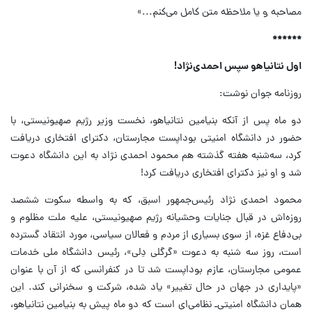
مصاحبه و یا ملاحظه متن کامل می‌کنم...»
******
اول نتانیاهو سپس احمدی‌نژاد!
روزنامه جوان نوشت:
دو ماه پس از آنکه بنیامین نتانیاهو، نخست وزیر رژیم صهیونیستی، با
حضور در دانشگاه امنیتی بوداپست مجارستان، دکترای افتخاری دریافت
کرد، سه‌شنبه هفته گذشته هم محمود احمدی نژاد به این دانشگاه دعوت
شد و او نیز دکترای افتخاری دریافت کرد!
محمود احمدی نژاد رئیس‌جمهور اسبق، که به واسطه سکوت ششصد
روزه‌اش در قبال جنایات وحشیانه رژیم صهیونیستی، علیه ملت مظلوم و
بی‌دفاع غزه، از سوی بسیاری از مردم و فعالان سیاسی، مورد انتقاد گسترده
است، روز سه شنبه به دعوت «گرگلی دِلی»، رئیس دانشگاه ملی خدمات
عمومی مجارستان، عازم بوداپست شد تا در کنفرانسی که از آن با عنوان
«پایداری در جهان در حال تغییر» یاد شده، شرکت و سخنرانی کند. این
همان دانشگاه امنیتی‌ـ نظامی‌ای است که دو ماه پیش به بنیامین نتانیاهو،