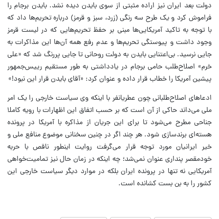
دولت بعد ایران نیز اراده مثبتی از سوی بایدن دیده نشد. بایدن برجام را
فراموش کرد و یک طرح سه رنگی (زرد، سبز و قرمز) درباره تحریم‌ها داد که
با توجه به تاکید آمریکایی‌ها مبنی بر حفظ تحریم‌هایی که در لیست قرمز
وجود داشت و پیوستگی تحریم‌ها و عدم رفع همه آن‌ها این مذاکرات به
جایی نرسید. بی‌اعتنایی ‌بایدن به دولت روحانی تا جایی پررنگ شد که «علی
خرم» اصلاح‌طلب حامی برجام در یادداشتی به طور مستقیم رییس‌جمهور
پیشین آمریکا را خطاب قرار داده و عنوان کرد: «آقای بایدن قرار این نبود!»
ادعاهای اصلاح‌طلبانی چون عطریانفر با اینکه وی سیاست خارجی را یک امر
ملی می‌داند حاکی از آن است که بر حسب اتفاق این اظهارات با رویه کاملا
جناحی مطرح می‌شود تا برای این جریان از مذاکره با آمریکا در پرونده
هسته‌ای برندسازی شود. هر چند اگر در چنین سخنانی موضوع منافع ملی و
خیر ایرانیان مورد توجه قرار می‌گرفت روایت اینطور ناقص با حربه
خودمقصر پنداری عنوان نمی‌شد؛‌ چه اینکه در زمان حال نیز تمامیت‌خواهی
آمریکایی نه تنها در پرونده ایران بلکه در موارد دیگر سیاست خارجی این
کشور را به بن بست کشانده است.