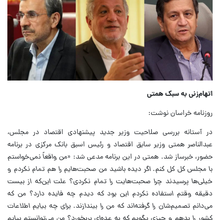
اتهام‌زنی به سبک همتی
روزنامه خراسان نوشت:
در آستانه بررسی صلاحیت وزیر جدید پیشنهادی اقتصاد در مجلس،
عبدالناصر همتی وزیر سابق اقتصاد و رئیس اسبق بانک مرکزی در برنامه
حضور، خبرساز شد. همتی در این برنامه مدعی شد:
«من واقعاً نمی‌خواستم
با مجلس کل کل کنم. اگر دیده باشید من صحبت‌هایم را هم تمام نکردم و
خیلی‌ها پرسیدند چرا صحبت‌هایت را تمام نکردی؟ علت این‌که از بیست
دقیقه‌ وقتم استفاده نکردم این بود که دیدم چه فایده دارد؟ من که
می‌دانم تصمیم‌شان را گرفته‌اند که من را بیندازند. برای چه بیایم اطلاعات
کشور را بدهم و چیزی بگویم که به عده‌ای بربخورد؟ من می‌توانستم بیایم