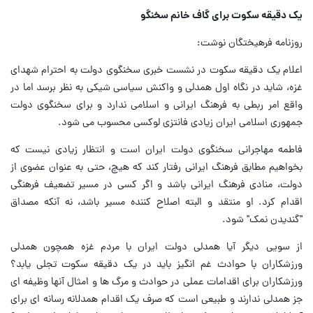
یک دقیقه سکوت برای گاف خانم سخنگو
روزنامه فرهیختگان نوشت:
اعلام یک دقیقه سکوت در نشست خبری سخنگوی دولت به احترام شهدای
غزه، شاید در نگاه اول همدلی و واکنش سیاسی شیکی به نظر برسد اما در
واقع امر ربطی به فرهنگ ایرانی و اسلامی ندارد و برای سخنگوی دولت
جمهوری اسلامی ایران زیادی فانتزی لوکسی محسوب می شود.
فاطمه مهاجرانی سخنگوی دولت ایران است و انتظار زیادی نیست که
بخواهیم مطابق فرهنگ ایرانی رفتار کند که هیچ، حتی به عنوان عضوی از
دولت، منادی فرهنگ ایرانی باشد و اگر کسی در مسیر تضعیف فرهنگی
اقدام کرد. او منتقد و البته اصلاح کننده مسیر باشد، نه آنکه مصداق
"گندیدن نمک" شود.
از سویی دیگر آیا همدلی دولت ایران با مردم غزه همچون همدلی
ورزشکاران با حوادث غم انگیز باید در یک دقیقه سکوت تجلی یابد؟
ورزشکاران برای اقدامات عملی در حوادث و مرگ ها و امثال آنها وظیفه ای
جز همدلی ندارند و طبیعی است که صرف یک اقدام همدلانه رسانه ای برای