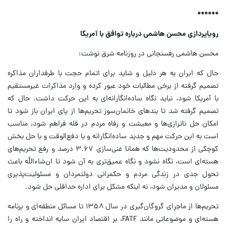
******
رویاپردازی محسن هاشمی درباره توافق با آمریکا
محسن هاشمی رفسنجانی در روزنامه شرق نوشت:
حال که ایران به هر دلیل و شاید برای اتمام حجت با طرفداران مذاکره
تصمیم گرفته از برخی مطالبات خود عبور کرده و وارد مذاکرات غیرمستقیم
با آمریکا شود، نباید نگاه ساده‌انگارانه‌ای به این حرکت داشت. حال که
تصمیم گرفته شد تا بند‌های خانما‌ن‌سوز تحریم‌ها از پای ایران باز شود تا
امکان حل ناترازی‌ها و معیشت و رفاه مردم در قله فراهم شود، مناسب
است به این حرکت مهم و جدید ساده‌انگارانه و با دفع‌الوقت و با حل بخش
کوچکی از محدودیت‌ها که همانا غنی‌سازی ۳.۶۷ درصد و رفع تحریم‌های
هسته‌ای است، نگاه نشود و نگاه عمیق‌تری به آن شود تا ان‌شاءالله باعث
تحول جدی در زندگی مردم و حکمرانی دولتمردان و مسئولیت‌پذیری
مسئولان و مدیران شود، نه اینکه مشکل برای اداره حداقلی حل شود.
تحریم‌ها از ماجرای گروگان‌گیری در سال ۱۳۵۸ تا مسائل منطقه‌ای و برنامه
هسته‌ای و موضوعاتی مانند FATF، بر اقتصاد ایران سایه انداخته و راه را