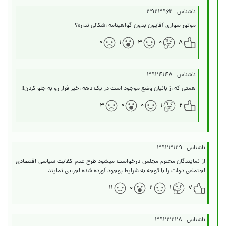
ناشناس
۳۹۲۳۹۶۲
موتور سواری آقایون بدون گواهینامه اشکالی نداره؟
۰
۱
۳
۰
۸
ناشناس
۳۹۲۴۱۴۸
همتی که از بانیان وضع موجود است در یک دهه اخیر فرار رو به جلو کردن!!
۳
۰
۰
۱
۲
ناشناس
۳۹۲۳۱۲۹
از نمایندگان محترم مجلس درخواست میشود طرح عدم کفایت سیاسی اقتصادی
اجتماعی دولت را با توجه به شرایط بوجود آورده شده اجرایی نمایند
۱۱
۰
۲
۱
۷
ناشناس
۳۹۲۳۲۲۸