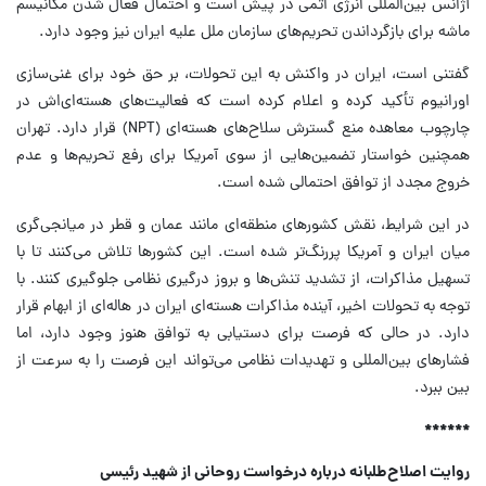
آژانس بین‌المللی انرژی اتمی در پیش است و احتمال فعال شدن مکانیسم
ماشه برای بازگرداندن تحریم‌های سازمان ملل علیه ایران نیز وجود دارد.
گفتنی است، ایران در واکنش به این تحولات، بر حق خود برای غنی‌سازی
اورانیوم تأکید کرده و اعلام کرده است که فعالیت‌های هسته‌ای‌اش در
چارچوب معاهده منع گسترش سلاح‌های هسته‌ای (NPT) قرار دارد. تهران
همچنین خواستار تضمین‌هایی از سوی آمریکا برای رفع تحریم‌ها و عدم
خروج مجدد از توافق احتمالی شده است.
در این شرایط، نقش کشور‌های منطقه‌ای مانند عمان و قطر در میانجی‌گری
میان ایران و آمریکا پررنگ‌تر شده است. این کشور‌ها تلاش می‌کنند تا با
تسهیل مذاکرات، از تشدید تنش‌ها و بروز درگیری نظامی جلوگیری کنند. با
توجه به تحولات اخیر، آینده مذاکرات هسته‌ای ایران در هاله‌ای از ابهام قرار
دارد. در حالی که فرصت برای دستیابی به توافق هنوز وجود دارد، اما
فشار‌های بین‌المللی و تهدیدات نظامی می‌تواند این فرصت را به سرعت از
بین ببرد.
******
روایت اصلاح‌طلبانه درباره درخواست روحانی از شهید رئیسی