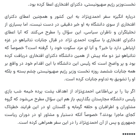
نخست‌وزیر رژیم صهیونیستی، دکترای افتخاری اعطا کرده بود.
درباره انگیزه سفر احمدی‌نژاد به این کشور و همچنین اعطای دکترای
افتخاری از سوی دانشگاه به او خبر دقیقی در دست نیست، اما بسیاری از
تحلیلگران و ناظران سیاسی، این سؤال را مطرح می‌کنند که آیا اعطای
دکترای افتخاری با سکوت احمدی نژاد در قبال جنایات نتانیاهو در غزه
ارتباطی دارد یا خیر؟ و آیا او مزد سکوت خود را گرفته است؟ خصوصاً که
نتانیاهو نیز دو ماه پیش از همین دانشگاه دکترای افتخاری دریافت کرده
بود و پر واضح است که رئیس این دانشگاه با این اقدام خود در واقع بر
همه جنایات ششصد روزه نخست وزیر رژیم صهیونیستی چشم بسته و بلکه
او را تشویق به تداوم جنایات کرده است.
اگر بنا را بر بی‌اطلاعی احمدی‌نژاد از اهداف پشت پرده خیمه شب بازی
رئیس دانشگاه مجارستان بگذاریم، باز هم این سؤال مطرح می‌شود که گروه
مشاوران و اطرافیان و حلقه گرمابه و گلستان او در این فرایند خطرناک
کجای ماجرا بودند؟ خصوصاً آنکه دستیار و مشاور او در دوران ریاست
جمهوری و پس از آن احمدی‌نژاد را در این سفر همراهی کرده است.
******