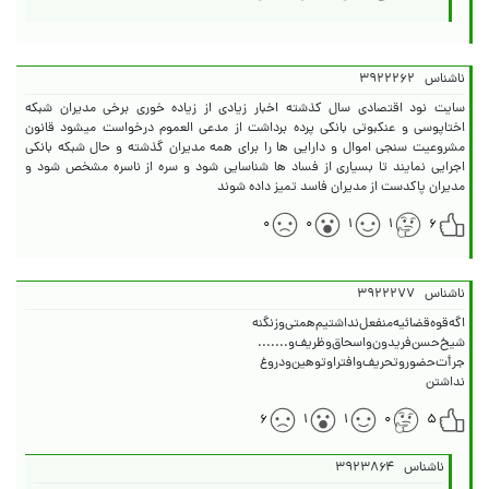
ناشناس
۳۹۲۲۲۶۲
سایت نود اقتصادی سال کذشته اخبار زیادی از زیاده خوری برخی مدیران شبکه
اختاپوسی و عنکبوتی بانکی پرده برداشت از مدعی العموم درخواست میشود قانون
مشروعیت سنجی اموال و دارایی ها را برای همه مدیران گذشته و حال شبکه بانکی
اجرایی نمایند تا بسیاری از فساد ها شناسایی شود و سره از ناسره مشخص شود و
مدیران پاکدست از مدیران فاسد تمیز داده شوند
۰
۰
۱
۱
۶
ناشناس
۳۹۲۲۲۷۷
نداشتن
۶
۱
۱
۰
۵
ناشناس
۳۹۲۳۸۶۴