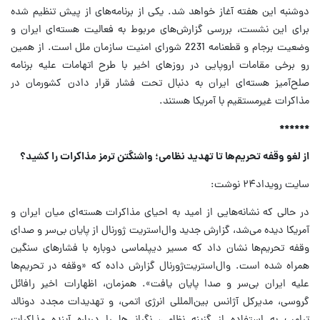
دوشنبه این هفته آغاز خواهد شد. یکی از برنامه‌های از پیش ‌تنظیم شده
برای این نشست، بررسی گزارش‌های مربوط به فعالیت هسته‌ای ایران و
وضعیت برجام و قطعنامه‌ 2231 شورای امنیت سازمان ملل است. از همین
رو برخی مقامات اروپایی در روزهای اخیر با طرح اتهامات علیه برنامه
صلح‌آمیز هسته‌ای ایران به دنبال تحت فشار قرار دادن کشورمان در
مذاکرات غیرمستقیم با آمریکا هستند.
******
از لغو وقفه تحریم‌ها تا تهدید نظامی؛ واشنگتن ترمز مذاکرات را کشید؟
سایت رویداد۲۴ نوشت:
در حالی که نشانه‌هایی از امید به احیای مذاکرات هسته‌ای میان ایران و
آمریکا دیده می‌شد، گزارش جدید وال‌استریت ژورنال از پایان بی‌سر و صدای
وقفه تحریم‌ها نشان داد که مسیر دیپلماسی دوباره با فشار‌های سنگین
همراه شده است. وال‌استریت‌ژورنال گزارش داده که «وقفه در تحریم‌ها
علیه ایران بی‌سر و صدا پایان یافت». همزمان، اظهارات اخیر رافائل
گروسی، مدیرکل آژانس بین‌المللی انرژی اتمی، و تهدیدات مجدد دونالد