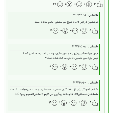
۲۲
۱
۰
۰
۳
ناشناس
۳۹۲۳۴۹۵
پزشکیان در این 9 ماه هیچ کار مثبتی انجام نداده است.
۷
۰
۰
۱
۸
ناشناس
۳۹۲۳۵۰۵
پس چرا امیر حسین ثابتی ساکت شده است؟
۸
۰
۰
۲
۷
ناشناس
۳۹۲۳۶۶۰
خشم اصولگرایان از افشاگری همتی: همه‌شان پست می‌خواستند! حالا
همه‌شان عصبانی‌اند! قالیباف: پیگیری می‌کنیم تا مدعی‌العموم ورود کند.
۴
۱
۰
۲
۱۹