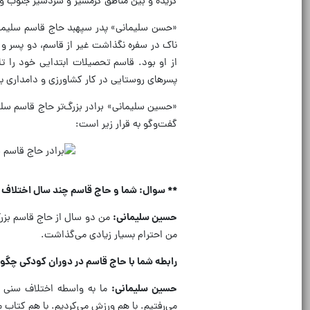
گزیده و بین مناطق گرمسیر و سردسیر جنوب و 
«حسن سلیمانی» پدر سپهبد حاج قاسم سلیمانی
ناک در سفره نگذاشت غیر از قاسم، دو پسر و 
از او بود. قاسم تحصیلات ابتدایی خود را ت
پسر‌های روستایی در کار کشاورزی و دامداری ب
«حسین سلیمانی» برادر بزرگ‌تر حاج قاسم سلی
گفت‌وگو به قرار زیر است:
** سوال: شما و حاج قاسم چند سال اختلاف
حسین سلیمانی:
من دو سال از حاج قاسم بزرگ‌
من احترام بسیار زیادی می‌گذاشت.
رابطه شما با حاج قاسم در دوران کودکی چگو
حسین سلیمانی:
ما به واسطه اختلاف سنی ک
می‌رفتیم. با هم ورزش می‌کردیم. با هم کتاب 