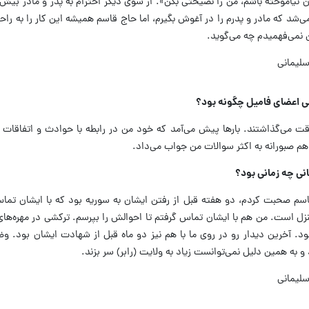
 نیاموخته باشم، من را نصیحتی بکن». از سوی دیگر احترام به پدر و مادر بیش 
شد که مادر و پدرم را در آغوش بگیرم، اما حاج قاسم همیشه این کار را به راحت
 نمی‌فهمیدم چه می‌گوید.
 اعضای فامیل چگونه بود؟
قت می‌گذاشتند. بارها پیش می‌آمد که خود من در رابطه با حوادث و اتفاقات 
م صبورانه به اکثر سوالات من جواب می‌داد.
انی چه زمانی بود؟
اسم صحبت کردم، دو هفته قبل از رفتن ایشان به سوریه بود که با ایشان تما
زل است. من هم با ایشان تماس گرفتم تا احوالش را بپرسم. ترکشی در مهره‌ها
. آخرین دیدار رو در روی ما با هم نیز دو ماه قبل از شهادت ایشان بود. و
و به همین دلیل نمی‌توانست زیاد به ولایت (رابر) سر بزند.