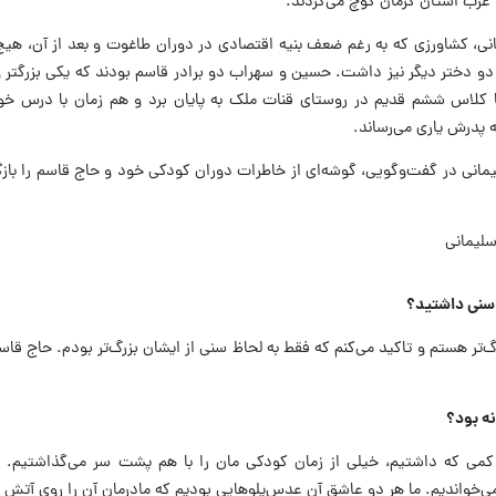
غرب استان کرمان کوچ می‌کردند.
، کشاورزی که به رغم ضعف بنیه‌ اقتصادی در دوران طاغوت و بعد از آن، هیچ 
دو دختر دیگر نیز داشت. حسین و سهراب دو برادر قاسم بودند که یکی بزرگتر 
ا کلاس ششم قدیم در روستای قنات ملک به پایان برد و هم زمان با درس خوان
ه پدرش یاری می‌رساند.
مانی در گفت‌وگویی، گوشه‌ای از خاطرات دوران کودکی خود و حاج قاسم را بازگ
 سنی داشتید؟
تر هستم و تاکید می‌کنم که فقط به لحاظ سنی از ایشان بزرگ‌تر بودم. حاج قاسم 
نه بود؟
می که داشتیم، خیلی از زمان کودکی مان را با هم پشت سر می‌گذاشتیم. ب
می‌خواندیم. ما هر دو عاشق آن عدس‌پلوهایی بودیم که مادرمان آن را روی آتش