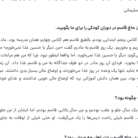
 حاج قاسم در دوران کودکی را برای ما بگویید.
تم و کلاس پنجم ابتدایی بودم، بالطبع قاسم هم کلاس چهارم همان مدرسه بود. ما
بریم و بخوریم. یک روز قاسم به مادرم گفت «من دیگر با حسین غذا نمی‌خورم»
‌گوید دیگر با حسین غذا نمی‌خورد، اما واقعا اینطور نبود چرا که من هم مراعات 
بخورد. فردای آن روز مادر در دو ظرف جداگانه به من و قاسم غذا داد. آن زم
ه شاید تنها یک وعده در روز غذا می‌خوردند و اوضاع مالی بسیار بدی داشتند. 
بود، بین همان دانش آموزانی برد که اوضاع مالی خوبی نداشتند و غذای خود ر
د.
چگونه بود؟
ک سال جلو و عقب بودیم و من سال بالایی قاسم بودم، اما ایشان از من جلوت
ود. قاسم خیلی راحت درس‌ها را یاد می‌گرفت. او حتی خیلی از اوقات به جای
ید. حاج قاسم بیشتر اهل چه ورزشی بود؟