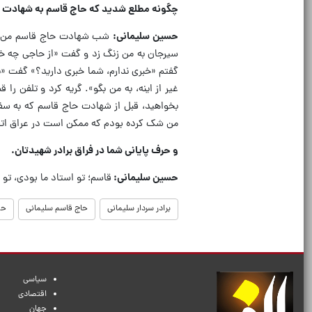
چگونه مطلع شدید که حاج قاسم به شهادت 
حسین سلیمانی:
شب شهادت حاج قاسم من در ش
سیرجان به من زنگ زد و گفت «از حاجی چه 
گفتم «خبری ندارم، شما خبری دارید؟» گفت «
غیر از اینه، به من بگو». گریه کرد و تلفن 
بخواهید، قبل از شهادت حاج قاسم که به سفار
من شک کرده بودم که ممکن است در عراق اتفا
و حرف پایانی شما در فراق برادر شهیدتان.
حسین سلیمانی:
قاسم؛ تو استاد ما بودی، تو
برادر سردار سلیمانی
حاج قاسم سلیمانی
حس
سیاسی
اقتصادی
جهان