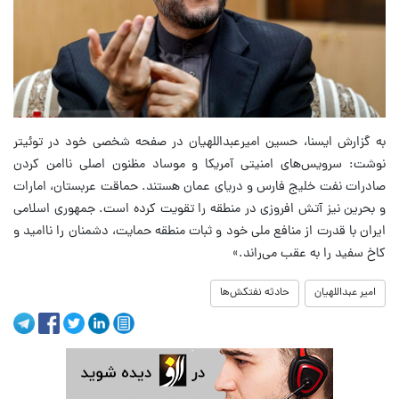
به گزارش ایسنا، حسین امیرعبداللهیان در صفحه شخصی خود در توئیتر
نوشت: سرویس‌های امنیتی آمریکا و موساد مظنون اصلی ناامن کردن
صادرات ⁧نفت⁩ خلیج فارس و دریای ⁧عمان⁩ هستند. حماقت عربستان، امارات
و بحرین نیز آتش افروزی در منطقه را تقویت کرده است. جمهوری اسلامی
ایران با قدرت از منافع ملی خود و ثبات منطقه حمایت، دشمنان را ناامید و
کاخ سفید را به عقب می‌راند.»
امیر عبداللهیان
حادثه نفتکش‌ها