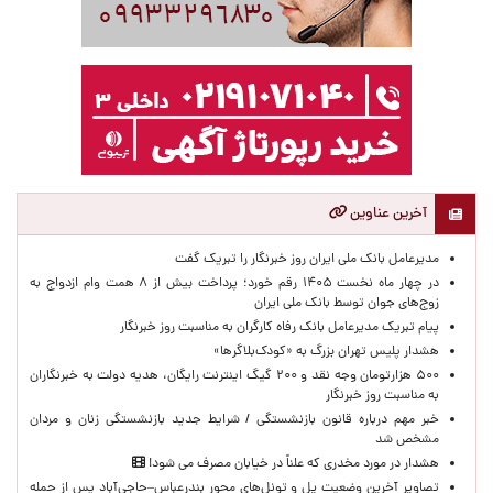
آخرین عناوین
مدیرعامل بانک ملی ایران روز خبرنگار را تبریک گفت
در چهار ماه نخست ۱۴۰۵ رقم خورد؛ پرداخت بیش از ۸ همت وام ازدواج به
زوج‌های جوان توسط بانک ملی ایران
پیام تبریک مدیرعامل بانک رفاه کارگران به مناسبت روز خبرنگار
هشدار پلیس تهران بزرگ به «کودک‌بلاگرها»
۵۰۰ هزارتومان وجه نقد و ۲۰۰ گیگ اینترنت رایگان، هدیه دولت به خبرنگاران
به مناسبت روز خبرنگار
خبر مهم درباره قانون بازنشستگی / شرایط جدید بازنشستگی زنان و مردان
مشخص شد
هشدار در مورد مخدری که علناً در خیابان مصرف می شود!
تصاویر آخرین وضعیت پل و تونل‌های محور بندرعباس–حاجی‌آباد پس از حمله