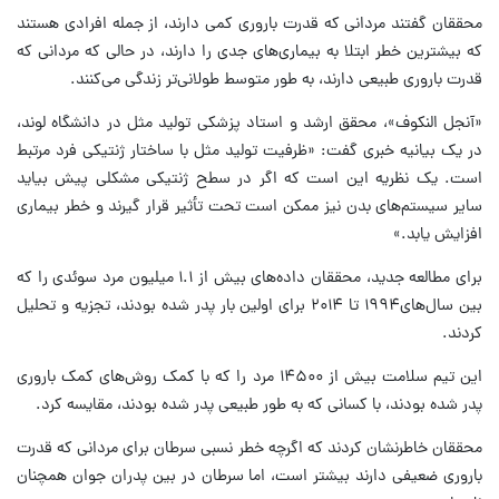
محققان گفتند مردانی که قدرت باروری کمی دارند، از جمله افرادی هستند
که بیشترین خطر ابتلا به بیماری‌های جدی را دارند، در حالی که مردانی که
قدرت باروری طبیعی دارند، به طور متوسط طولانی‌تر زندگی می‌کنند.
«آنجل النکوف»، محقق ارشد و استاد پزشکی تولید مثل در دانشگاه لوند،
در یک بیانیه خبری گفت: «ظرفیت تولید مثل با ساختار ژنتیکی فرد مرتبط
است. یک نظریه این است که اگر در سطح ژنتیکی مشکلی پیش بیاید
سایر سیستم‌های بدن نیز ممکن است تحت تأثیر قرار گیرند و خطر بیماری
افزایش یابد.»
برای مطالعه جدید، محققان داده‌های بیش از ۱.۱ میلیون مرد سوئدی را که
بین سال‌های۱۹۹۴ تا ۲۰۱۴ برای اولین بار پدر شده بودند، تجزیه و تحلیل
کردند.
این تیم سلامت بیش از ۱۴۵۰۰ مرد را که با کمک روش‌های کمک باروری
پدر شده بودند، با کسانی که به طور طبیعی پدر شده بودند، مقایسه کرد.
محققان خاطرنشان کردند که اگرچه خطر نسبی سرطان برای مردانی که قدرت
باروری ضعیفی دارند بیشتر است، اما سرطان در بین پدران جوان همچنان