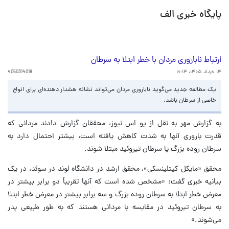
پایگاه خبری الف
ارتباط ناباروری مردان با خطر ابتلا به سرطان
۱۴ خرداد ۱۴۰۵، ۱۰:۱۴
4050314018
یک مطالعه جدید می‌گوید ناباروری مردان می‌تواند نشانه هشدار دهنده‌ای برای انواع
خاصی از سرطان باشد.
به گزارش مهر به نقل از یو اس نیوز، محققان گزارش دادند مردانی که
قدرت باروری آنها به شدت کاهش یافته است، بیشتر احتمال دارد به
سرطان روده بزرگ یا سرطان تیروئید مبتلا شوند.
محقق «مایکل کیتلینسکی»، محقق ارشد در دانشگاه لوند در سوئد، در یک
بیانیه خبری گفت: «مشخص شده است که آنها تقریباً دو برابر بیشتر در
معرض خطر ابتلا به سرطان روده بزرگ و سه برابر بیشتر در معرض خطر ابتلا
به سرطان تیروئید در مقایسه با مردانی هستند که به طور طبیعی پدر
می‌شوند.»