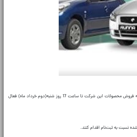
ایران‌خودرو اعلام کرد با توجه به استقبال گسترده متقاضیان از طرح مشارکت در تولید و به‌منظور فراهم شدن فرصت بیشتر برای ثبت‌نام متقاضیان، سامانه فروش محصولات این شرکت تا ساعت 17 روز شنبه(دوم خرداد ماه) فعال
ده نسبت به ثبت‌نام اقدام کنند.