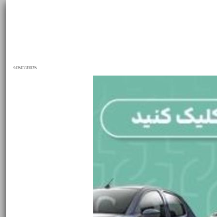
4050231075