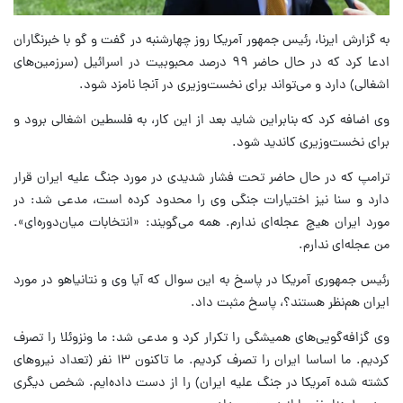
به گزارش ایرنا، رئیس جمهور آمریکا روز چهارشنبه در گفت و گو با خبرنگاران
ادعا کرد که در حال حاضر ۹۹ درصد محبوبیت در اسرائیل (سرزمین‌های
اشغالی) دارد و می‌تواند برای نخست‌وزیری در آنجا نامزد شود.
وی اضافه کرد که بنابراین شاید بعد از این کار، به فلسطین اشغالی برود و
برای نخست‌وزیری کاندید شود.
ترامپ که در حال حاضر تحت فشار شدیدی در مورد جنگ علیه ایران قرار
دارد و سنا نیز اختیارات جنگی وی را محدود کرده است، مدعی شد: در
مورد ایران هیچ عجله‌ای ندارم. همه می‌گویند: «انتخابات میان‌دوره‌ای».
من عجله‌ای ندارم.
رئیس جمهوری آمریکا در پاسخ به این سوال که آیا وی و نتانیاهو در مورد
ایران هم‌نظر هستند؟، پاسخ مثبت داد.
وی گزافه‌گویی‌های همیشگی را تکرار کرد و مدعی شد: ما ونزوئلا را تصرف
کردیم. ما اساسا ایران را تصرف کردیم. ما تاکنون ۱۳ نفر (تعداد نیروهای
کشته شده آمریکا در جنگ علیه ایران) را از دست داده‌ایم. شخص دیگری