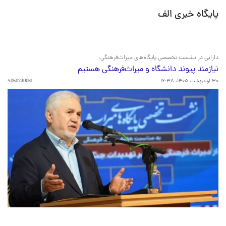
پایگاه خبری الف
دارابی در نشست تخصصی پایگاه‌های میراث‌فرهنگی:
نیازمند پیوند دانشگاه و میراث‌فرهنگی هستیم
۳۰ اردیبهشت ۱۴۰۵، ۱۶:۳۸
4050230061