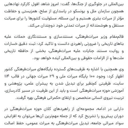
بین‌المللی در جلوگیری از جنگ‌ها، گفت: امروز شاهد افول کارکرد نهادهایی
همچون سازمان ملل و یونسکو در پاسداری از صلح، همزیستی و حفاظت
مؤثر از میراث بشری هستیم و این مسئله، مسئولیت کشورها را برای صیانت
مستقل و هوشمندانه از میراث تمدنی خود دوچندان می‌کند.
قائم‌مقام وزیر میراث‌فرهنگی، مستندسازی و مستندنگاری حملات علیه
بناهای تاریخی را ضرورتی راهبردی دانست و تاکید کرد: ثبت دقیق خسارات
و روایت مستند جنایات علیه میراث‌فرهنگی، بخشی از حافظه تاریخی
ملت‌ها و از الزامات حقوقی و بین‌المللی آینده خواهد بود.
وی همچنین با اشاره به ظرفیت‌های گسترده پایگاه‌های میراث‌فرهنگی کشور
اظهار کرد: وجود ۱۰۰ پایگاه میراث ملی و ۲۹ میراث جهانی در قالب ۱۱۴
سایت، ظرفیتی کم‌نظیر برای تبدیل شدن به پیشران علمی، پژوهشی و
آموزشی حوزه میراث‌فرهنگی است و باید از این ظرفیت در مسیر کادرسازی،
تربیت نیروی انسانی متخصص و ارتقای حکمرانی فرهنگی بهره گرفت.
دارابی در ادامه، مجموعه‌ای از راهبردهای کلان حوزه میراث‌فرهنگی در
دوران پیش‌رو را تشریح کرد که از جمله مهم‌ترین آن‌ها می‌توان به افزایش
سواد میراثی جامعه، تبدیل میراث‌فرهنگی به میراث عمومی، حفظ اصالت