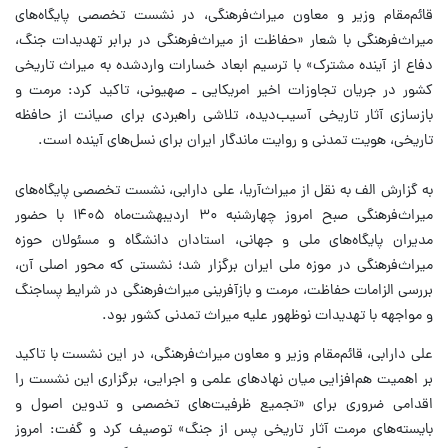
قائم‌مقام وزیر و معاون میراث‌فرهنگی، در نشست تخصصی پایگاه‌های
میراث‌فرهنگی با شعار «حفاظت از میراث‌فرهنگی در برابر تهدیدات جنگ،
دفاع از آینده مشترک» با ترسیم ابعاد خسارات واردشده به میراث تاریخی
کشور در جریان تجاوزات اخیر امریکایی ـ صهیونی، تاکید کرد: مرمت و
بازسازی آثار تاریخی آسیب‌دیده، تلاشی راهبردی برای صیانت از حافظه
تاریخی، هویت تمدنی و روایت ماندگار ایران برای نسل‌های آینده است.
به گزارش الف به نقل از میراث‌آریا، علی دارابی، نشست تخصصی پایگاه‌های
میراث‌فرهنگی صبح امروز چهارشنبه ۳۰ اردیبهشت‌ماه ۱۴۰۵ با حضور
مدیران پایگاه‌های ملی و جهانی، استادان دانشگاه و مسئولان حوزه
میراث‌فرهنگی در موزه ملی ایران برگزار شد؛ نشستی که محور اصلی آن،
بررسی الزامات حفاظت، مرمت و بازآفرینی میراث‌فرهنگی در شرایط پساجنگ
و مواجهه با تهدیدات نوظهور علیه میراث تمدنی کشور بود.
علی دارابی، قائم‌مقام وزیر و معاون میراث‌فرهنگی، در این نشست با تاکید
بر اهمیت هم‌افزایی میان نهادهای علمی و اجرایی، برگزاری این نشست را
اقدامی ضروری برای «تجمیع ظرفیت‌های تخصصی و تدوین اصول و
بایسته‌های مرمت آثار تاریخی پس از جنگ» توصیف کرد و گفت: امروز