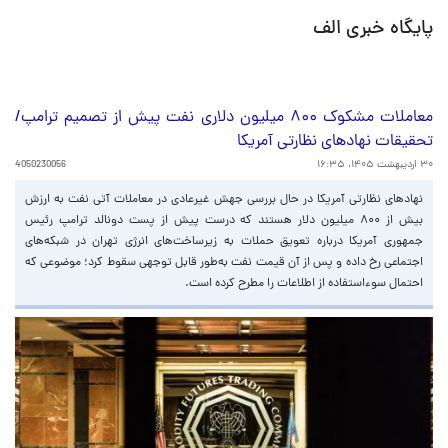
پایگاه خبری الف
معاملات مشکوک ۸۰۰ میلیون دلاری نفت پیش از تصمیم ترامپ/
تحقیقات نهادهای نظارتی آمریکا
۳۰ اردیبهشت ۱۴۰۵، ۱۶:۳۵
4050230056
نهادهای نظارتی آمریکا در حال بررسی جهش غیرعادی در معاملات آتی نفت به ارزش
بیش از ۸۰۰ میلیون دلار هستند که درست پیش از پست دونالد ترامپ رئیس
جمهوری آمریکا درباره تعویق حملات به زیرساخت‌های انرژی تهران در شبکه‌های
اجتماعی رخ داده و پس از آن قیمت نفت به‌طور قابل توجهی سقوط کرد؛ موضوعی که
احتمال سوءاستفاده از اطلاعات را مطرح کرده است.