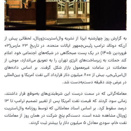
به گزارش روز چهارشنبه ایرنا از نشریه وال‌استریت‌ژورنال، لحظاتی پیش از
آن‌که دونالد ترامپ رئیس‌جمهور ایالات متحده، در تاریخ ۲۳ مارس(۰۳
فروردین ۱۴۰۵) در یک پست صبحگاهی در شبکه‌های اجتماعی خود اعلام
کند حملات به زیرساخت‌های انرژی تهران را به تعویق می‌اندازد، موجی از
معاملات در ساعات غیرمعمول بازار شکل گرفت. بر اساس داده‌های
ال‌اس‌ئی‌جی، بیش از ۸۰۰ میلیون دلار قرارداد آتی نفت آمریکا و بین‌المللی
در عرض چند دقیقه دست‌به‌دست شد.
معامله‌گرانی که در سمت درست این شرط‌بندی‌های به‌موقع قرار داشتند،
زمانی سود کردند که قیمت نفت آمریکا پس از تغییر تصمیم ترامپ تا ۱۳
درصد سقوط کرد. بر اساس اسناد معاملاتی که توسط روزنامه وال‌استریت
ژورنال مشاهده شده است، دست‌کم پنج شرکت در همان روز از معاملات
نفت خام، سودی معادل ۵ میلیون دلار یا بیشتر ثبت کردند.