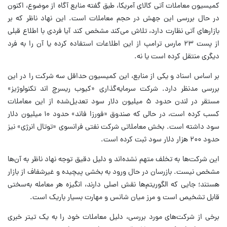
کمیسیون معاملات آتی کالای آمریکا، طبق گفته منابع آگاه از موضوع، اکنون
در حال بررسی این جهش در حجم معاملات است. این نهاد ناظر که بر
بازارهای آتی نظارت دارد، تلاش می‌کند مشخص کند آیا فردی با اطلاع قبلی
از پست ۲۳ مارس ترامپ از این اطلاعات استفاده کرده یا آن را به فرد
دیگری منتقل کرده است یا نه.
بر اساس اسناد و یکی از منابع، این کمیسیون حداقل سه شرکت را در این
بررسی مدنظر دارد. شرکت سرمایه‌گذاری «کیوب ریسرچ اند تکنولوژیز»
مستقر در لندن حدود ۵ میلیون دلار سود تعدیل‌شده از این معاملات
کسب کرده است، در حالی که صندوق «فورزا فاند» حدود ۱۰ میلیون دلار
سود داشته است. بخش معاملاتی شرکت نفتی فرانسوی «توتال انرژی» نیز
حدود ۲۰۰ هزار دلار سود ثبت کرده است.
این شرکت‌ها به تخلف متهم نشده‌اند و دلیل دقیق توجه نهاد ناظر به آن‌ها
مشخص نیست. بازرسان در حال ورود به بخشی پیچیده و غیرشفاف از بازار
هستند؛ جایی که الگوریتم‌ها نقش اصلی دارند، انگیزه هر معامله به‌سختی
قابل تشخیص است و مرز میان شانس و مهارت بسیار باریک است.
برخی از شرکت‌های مورد بررسی، دلیل معاملات خود را به یک تیتر خبری