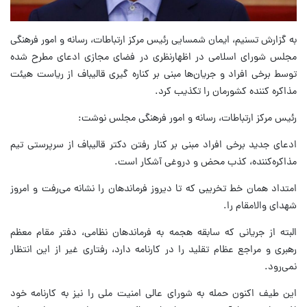
به گزارش تسنیم، ایمان شمسایی رئیس مرکز ارتباطات، رسانه و امور فرهنگی
مجلس شورای اسلامی در اظهارنظری در فضای مجازی ادعای مطرح شده
توسط برخی افراد و جریان‌ها مبنی بر کناره گیری قالیباف از ریاست هیئت
مذاکره کننده کشورمان را تکذیب کرد.
رئیس مرکز ارتباطات، رسانه و امور فرهنگی مجلس نوشت:
ادعای جدید برخی افراد مبنی بر کنار رفتن دکتر قالیباف از سرپرستی تیم
مذاکره‌کننده، کذب محض و دروغی آشکار است.
امتداد همان خط تخریبی که تا دیروز فرماندهان را نشانه می‌رفت و امروز
شهدای والامقام را.
البته از جریانی که سابقه هجمه به فرماندهان نظامی، دفتر مقام معظم
رهبری و مراجع عظام تقلید را در کارنامه دارد، رفتاری غیر از این انتظار
نمی‌رود.
این طیف اکنون حمله به شورای عالی امنیت ملی را نیز به کارنامه خود