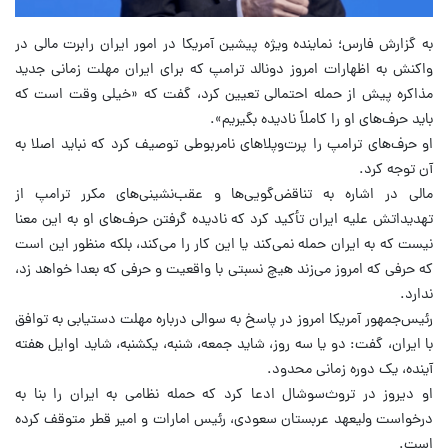
به گزارش فارس؛ نماینده ویژه پیشین آمریکا در امور ایران رابرت مالی در
واکنش به اظهارات امروز دونالد ترامپ که برای ایران مهلت زمانی جدید
مذاکره پیش از حمله احتمالی تعیین کرد، گفت که «خیلی وقت است که
باید حرف‌های او را کاملاً نادیده بگیریم».
او حرف‌های ترامپ را پرت‌وپلاهای نامربوطی توصیف کرد که نباید اصلا به
آن توجه کرد.
مالی در اشاره به تناقض‌گویی‌ها و عقب‌نشینی‌های مکرر ترامپ از
تهدیداتش علیه ایران تأکید کرد که نادیده گرفتن حرف‌های او به این معنا
نیست که به ایران حمله نمی‌کند یا این کار را می‌کند، بلکه منظور این است
که حرفی که امروز می‌زند هیچ نسبتی با واقعیت و حرفی که بعدا خواهد زد،
ندارد.
رئیس‌جمهور آمریکا امروز در پاسخ به سوالی درباره مهلت دستیابی به توافق
با ایران، گفت: دو یا سه روز، شاید جمعه، شنبه، یکشنبه، شاید اوایل هفته
آینده، یک دوره زمانی محدود.
او دیروز در تروث‌سوشال ادعا کرد که حمله نظامی به ایران را بنا به
درخواست ولیعهد عربستان سعودی، رئیس امارات و امیر قطر متوقف کرده
است.