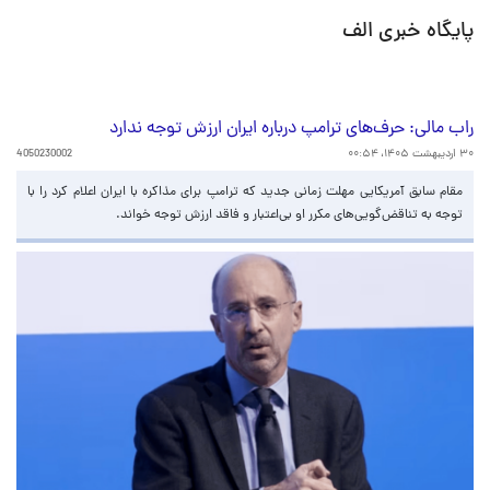
پایگاه خبری الف
راب مالی: حرف‌های ترامپ درباره ایران ارزش توجه ندارد
۳۰ اردیبهشت ۱۴۰۵، ۰۰:۵۴
4050230002
مقام سابق آمریکایی مهلت زمانی جدید که ترامپ برای مذاکره با ایران اعلام کرد را با
توجه به تناقض‌گویی‌های مکرر او بی‌اعتبار و فاقد ارزش توجه خواند.