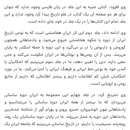
وی افزود: کتابی شبیه به این جلد در زبان فارسی وجود ندارد که بتوان
برای هر دو صفحه آن یک کتاب در علم تاریخ پیدا کرد وجود ندارد و این
جلد تمام این کتاب‌ها را در یک جلد در خود جای داده است.
وی ادامه داد: جلد دوم این اثر ایران هخامنشی است که به نوعی تاریخ
ایران از دوره با شکوه هخامنشی شروع می‌شود و پادشاهانی همچون
کوروش و داریوش را در بر می‌گیرد و این دوره با حمله اسکندر به پایان
می‌رسد. پس از آن رومی‌ها و یونانی‌ها در ایران حکومت می‌کنند و حتی
سعی دارند دین را تغییر دهند، ما در جلد سوم می‌بینیم که اشکانیان با
آمدن خود به نوعی خط ایرانی و فرهنگ ایرانی را احیا می‌کنند. ما در مورد
اشکانیان خیلی کم اطلاعات داریم و بیشتر اطلاعاتی که داریم از منابع
رومی و اروپایی است.
وی تشریح کرد: در جلد چهارم این مجموعه به ایران دوره ساسانی
می‌پردازد که ما بیشتر از همه ایران دوره ساسانی را می‌شناسیم و
پادشاهانی چون انوشیروان، خسرو پرویز و بهرام گور از شناخته شده‌ترین
پادشاهان این دوره به شمار می‌روند. ما در پایان دوره ساسانیان یک روند
روبه‌رشد مسیحیت را داریم. در تاریخ ساسانی می‌بینیم که جامعه ایران یک