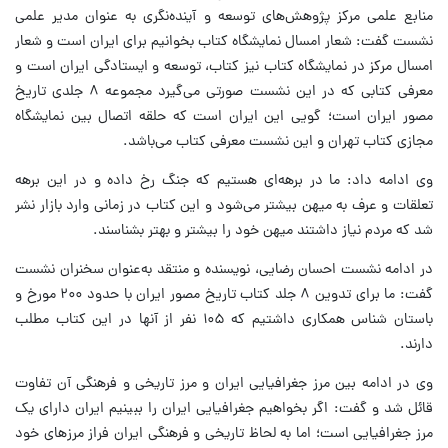
منابع علمی مرکز پژوهش‌های توسعه و آینده‌نگری به عنوان مدیر علمی
نشست گفت: شعار امسال نمایشگاه کتاب بخوانیم برای ایران است و شعار
امسال مرکز در نمایشگاه کتاب نیز کتاب، توسعه و ایستادگی ایران است و
معرفی کتابی که در این نشست صورتی می‌گیرد مجموعه ۸ جلدی تاریخ
مصور ایران است؛ گویی این ایران است که حلقه اتصال بین نمایشگاه
مجازی کتاب تهران و این نشست معرفی کتاب می‌باشد.
وی ادامه داد: ما در برهه‌ای هستیم که جنگ رخ داده و در این برهه
تعلقات و عرف به میهن بیشتر می‌شود و این کتاب در زمانی وارد بازار نشر
شد که مردم نیاز داشتند میهن خود را بیشتر و بهتر بشناسند.
در ادامه نشست احسان رضایی، نویسنده و منتقد به‌عنوان سخنران نشست
گفت: ما برای تدوین ۸ جلد کتاب تاریخ مصور ایران با حدود ۲۰۰ مورخ و
باستان شناس همکاری داشتیم که ۱۰۵ نفر از آنها در این کتاب مطلب
دارند.
وی در ادامه بین مرز جغرافیایی ایران و مرز تاریخی و فرهنگی آن تفاوت
قائل شد و گفت: اگر بخواهیم جغرافیایی ایران را ببینیم ایران دارای یک
مرز جغرافیایی است؛ اما به لحاظ تاریخی و فرهنگی ایران فراز مرزهای خود