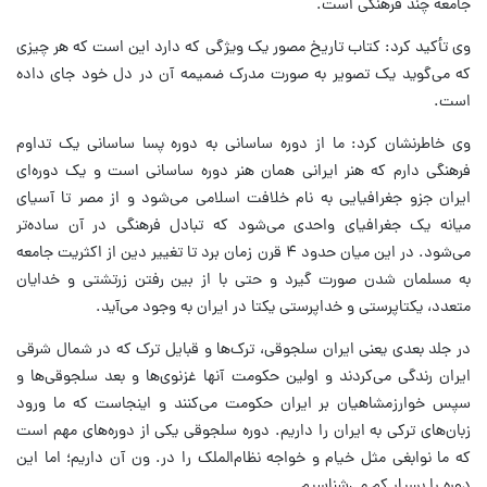
جامعه چند فرهنگی است.
وی تأکید کرد: کتاب تاریخ مصور یک ویژگی که دارد این است که هر چیزی
که می‌گوید یک تصویر به صورت مدرک ضمیمه آن در دل خود جای داده
است.
وی خاطرنشان کرد: ما از دوره ساسانی به دوره پسا ساسانی یک تداوم
فرهنگی دارم که هنر ایرانی همان هنر دوره ساسانی است و یک دوره‌ای
ایران جزو جغرافیایی به نام خلافت اسلامی می‌شود و از مصر تا آسیای
میانه یک جغرافیای واحدی می‌شود که تبادل فرهنگی در آن ساده‌تر
می‌شود. در این میان حدود ۴ قرن زمان برد تا تغییر دین از اکثریت جامعه
به مسلمان شدن صورت گیرد و حتی با از بین رفتن زرتشتی و خدایان
متعدد، یکتاپرستی و خداپرستی یکتا در ایران به وجود می‌آید.
در جلد بعدی یعنی ایران سلجوقی، ترک‌ها و قبایل ترک که در شمال شرقی
ایران رندگی می‌کردند و اولین حکومت آنها غزنوی‌ها و بعد سلجوقی‌ها و
سپس خوارزمشاهیان بر ایران حکومت می‌کنند و اینجاست که ما ورود
زبان‌های ترکی به ایران را داریم. دوره سلجوقی یکی از دوره‌های مهم است
که ما نوابغی مثل خیام و خواجه نظام‌الملک را در. ون آن داریم؛ اما این
دوره را بسیار کم می‌شناسیم.