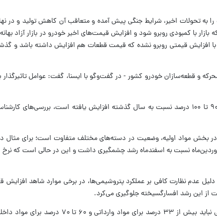
به تحولات اخیر، شرایط جنگی پیش آمده و متعاقب آن کاهش تولید و در نهایت ک
بازار با کمبودی روبرو شود و افزایش قیمت‌های اخیر خودرو در بازار آزاد بهانه
ا افزایش قیمتی روبرو نشده که قیمت قطعات هم افزایش داشته باشد و گذشته از
رکه و قطعه‌سازان خودرو کشور - در گفت‌وگو با ایسنا، گفت: عوامل تاثیرگذار ب
وی افزود: در حالی که طی سال جاری، قیمت قطعات به‌طور متوسط بین ۹۰ تا ۱۰۰ درصد نسبت به سال گذشته
 بخش مواد اولیه، وضعیت در دسته‌های مختلف متفاوت است؛ برای مثال در حوزه
وردین‌ماه نسبت به اسفندماه رشد چشمگیری داشت و این در حالی است که نرخ ا
 از این رشد افسارگسیخته جلوگیری می‌کرد.
وی افزود: به صورت کلی، حداکثر سهم اثرگذاری مواد