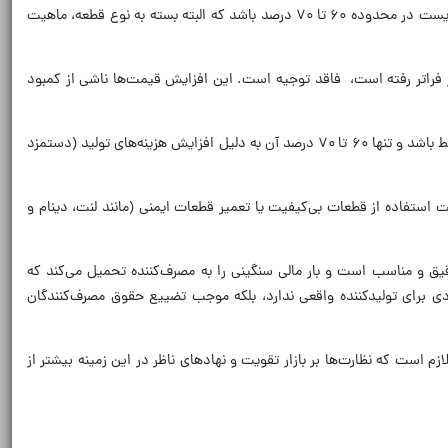
داشته و دستمزد مستقیم تولید نیز بر اساس مصوبه وزارت کار، با رشد ۶۰ درصدی مواجه شده است. بر همین اساس، افزایش منطقی قیمت قطعات می‌بایست در محدوده ۶۰ تا ۷۰ درصد باشد که البته بسته به نوع قطعه، ماهیت
مگن نیرو محرکه و قطعه‌سازان خودرو کشور تاکید کرد: با این حال، افزایش‌های چشمگیر قطعات که بعضا حتی از ۱۰۰ درصد نیز فراتر رفته است، ‌ فاقد توجیه است. این افزایش قیمت‌ها ناشی از کمبود
دوست زاده ادامه داد: بنابراین، می‌توان نتیجه گرفت که حدود ۳۰ تا ۴۰ درصد از افزایش قیمت‌های فعلی، ناشی از عدم نظارت کافی توسط نهادهای ذی‌ربط باشد و تنها ۶۰ تا ۷۰ درصد آن به دلیل افزایش هزینه‌های تولید (دستمزد
ستفاده از قطعات بی‌کیفیت یا تعمیر قطعات ایمنی (مانند لنت، دینام و
ق و مناسب است و بار مالی سنگینی را به مصرف‌کننده تحمیل می‌کند که
ی برای تولیدکننده واقعی ندارد، بلکه موجب تضییع حقوق مصرف‌کنندگان
م است که نظارت‌ها بر بازار تقویت و نهادهای ناظر در این زمینه بیشتر از