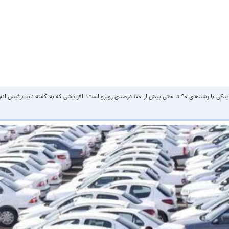
در حالی که قیمت خودرو در کارخانه‌ها هنوز افزایش رسمی نداشته، بازار قطعات و لوازم یدکی با رشدهای 