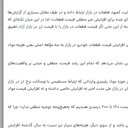
مبود قطعات در بازار ارتباط داده و در طرف مقابل بسیاری از گزارش‌ها
‌ای شده برای افزایش غیر منطقی قیمت قطعات؛ اما در این میان نکته‌ای که
 این حتی اگر قیمت قطعات در بازار را با قیمت ارز در بازار آزاد تطبیق
ر افزایش قیمت قطعات خودرو در بازار به سه مؤلفه اصلی یعنی هزینه مواد
 افزایش یافته است، بررسی‌های کارشناسی نشان می‌دهد که تمام این رشد قیمت، منطقی و مبتنی بر واقعیت‌های
 مواد پلیمری وارداتی که ارتباط مستقیمی با نوسانات نرخ ارز در بازار
رز در بازار طی مدت اخیر نه افزایش خاصی داشته و نه افزایش قیمت مواد
دوست زاده خاطرنشان کرد: همچنین در بخش مواد پلیمری تولید داخل، به دلیل عدم نظارت کافی بر عملکرد پتروشیمی‌ها، در برخی موارد شاهد افزایش قیمت ۱۸۰ تا ۲۰۰ درصدی هستیم که به‌هیچ‌وجه توجیه منطقی ندارد؛ چرا که
 اولیه در قیمت نهایی نباید بیش از ۳۳ درصد برای مواد وارداتی و ۶۰ تا ۷۰ درصد برای مواد داخلی باشد و از سوی دیگر، هزینه‌های سربار نیز نسبت به سال گذشته افزایش