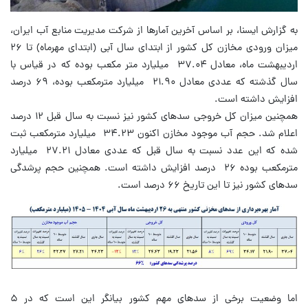
به گزارش ایسنا، ‌بر اساس آخرین آمارها از شرکت مدیریت منابع آب ایران،
‌میزان ورودی مخازن کل کشور از ابتدای سال آبی (ابتدای مهرماه) تا ۲۶
اردیبهشت ماه، معادل ۳۷.۰۴ میلیارد متر مکعب بوده که در قیاس با
سال گذشته که عددی معادل ۲۱.۹۰ میلیارد مترمکعب بوده، ۶۹ درصد
افزایش داشته است.
همچنین میزان کل خروجی سدهای کشور نیز نسبت به سال قبل ۱۲ درصد
اعلام شد. حجم آب موجود مخازن اکنون ۳۴.۲۳ میلیارد مترمکعب ثبت
شده که این عدد نسبت به سال قبل که عددی معادل ۲۷.۲۱ میلیارد
مترمکعب بوده ۲۶ درصد افزایش داشته است. همچنین حجم پرشدگی
سدهای کشور نیز تا این تاریخ ۶۶ درصد است.
اما وضعیت برخی از سدهای مهم کشور بیانگر این است که در ۵