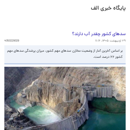
پایگاه خبری الف
سدهای کشور چقدر آب دارند؟
۲۹ اردیبهشت ۱۴۰۵، ۱۱:۱۶
4050229029
بر اساس آخرین آمار از وضعیت مخازن سدهای مهم کشور، میزان پرشدگی سدهای مهم
کشور ۶۶ درصد است.