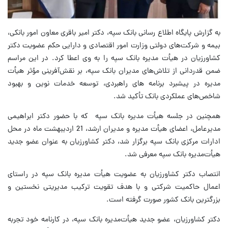
به گزارش پایگاه اطلاع رسانی بانک سپه، دکتر امیر باقری معاون امور بانکی،
بیمه و شرکت‌های دولتی وزارت امور اقتصادی و دارایی حکم عضویت دکتر
کشاورزیان در هیأت مدیره بانک سپه را به وی اعطا کرد. در این مراسم
ضمن قدردانی از تلاش‌های مدیران بانک سپه، بر نقش‌آفرینی مؤثر هیأت
مدیره در پیشبرد برنامه های راهبردی، توسعه خدمات نوین و بهبود
شاخص‌های عملکردی بانک تأکید شد.
همچنین در جلسه هیأت مدیره بانک سپه که با حضور دکتر ابراهیمی
مدیرعامل، اعضای هیأت مدیره و مدیران ارشد، 21 اردیبهشت ماه در محل
ادارات مرکزی بانک سپه برگزار شد، دکتر کشاورزیان به عنوان عضو جدید
هیأت‌مدیره بانک سپه معرفی شد.
انتصاب دکتر کشاورزیان به عضویت هیأت مدیره بانک سپه در راستای
اعمال حاکمیت شرکتی و با هدف تقویت ترکیب مدیریتی نخستین و
بزرگترین بانک کشور صورت گرفته است.
دکتر کشاورزیان، عضو جدید هیأت‌مدیره بانک سپه، در کارنامه خود تجربه