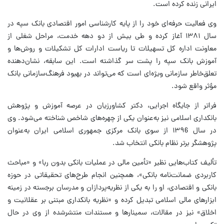
ایرانی زنده کرده است.
وی فعالیت حرفه‌ای خود را از پایه کارشناسی امور اقتصادی بانک سپه در
سال ۱۳۸۱ آغاز کرده و طی بیش از دو دهه خدمت، مراحل شغلی از
معاونت اداره کل تسهیلات تا ریاست ادارات کل تشکیلات و روش‌ها و
آموزش بانک سپه را پشت سر گذاشته است. این سابقه، نشان‌دهنده
تعلق‌خاطر سازمانی ویژه‌ای است که می‌تواند در بهبود فرهنگ‌سازمانی بانک
مؤثر واقع شود.
فراتر از جایگاه اجرایی، دکتر کشاورزیان در عرصه آموزش و پژوهش
بانکداری اسلامی نیز به‌عنوان یکی از چهره‌های شاخص شناخته می‌شود. وی
در سال ۱۳۹6 از سوی بانک مرکزی جمهوری اسلامی ایران به‌عنوان
پژوهشگر برتر نظام بانکی انتخاب شد.
تألیف کتاب‌هایی نظیر «تأمین مالی در عملیات بانکی بدون ربا» و «مباحث
کاربردی ضمانت‌نامه بانکی»، همچنین انجام طرح‌های تحقیقاتی در حوزه
بانکی و اقتصادی، او را به یکی از نظریه‌پردازان و مدرسان برجسته در زمینه
ابزارهای مالی اسلامی تبدیل کرده و «نظریه بانکداری مبتنی بر عقلانیت و
اخلاق» نیز در مقالات، سمینارها و مستندات منتشرشده از وی در حال