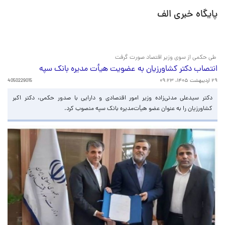
پایگاه خبری الف
طی حکمی از سوی وزیر اقتصاد صورت گرفت
انتصاب دکتر کشاورزیان به عضویت هیأت مدیره بانک سپه
۲۹ اردیبهشت ۱۴۰۵، ۰۹:۲۳
4050229015
دکتر سید‌علی مدنی‌زاده وزیر امور اقتصادی و دارایی با صدور حکمی، دکتر اکبر
کشاورزیان را به عنوان عضو هیأت‌مدیره بانک سپه منصوب کرد.