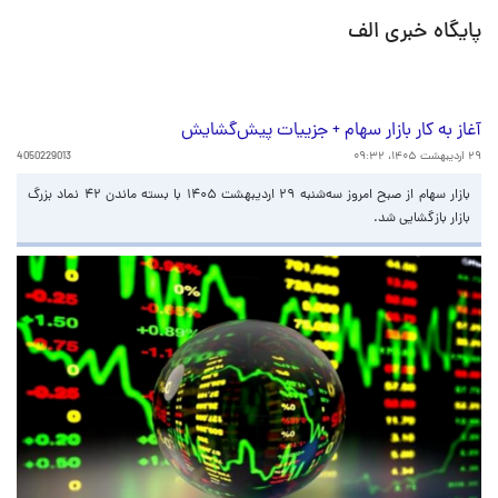
پایگاه خبری الف
آغاز به کار بازار سهام + جزییات پیش‌گشایش
۲۹ اردیبهشت ۱۴۰۵، ۰۹:۳۲
4050229013
بازار سهام از صبح امروز سه‌شنبه ۲۹ اردیبهشت ۱۴۰۵ با بسته ماندن ۴۲ نماد بزرگ
بازار بازگشایی شد.