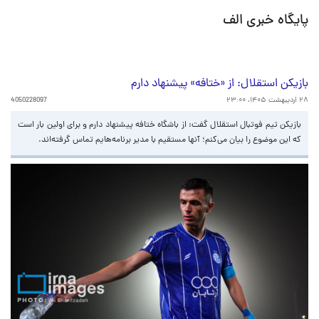
پایگاه خبری الف
بازیکن استقلال: از «ختافه» پیشنهاد دارم
۲۸ اردیبهشت ۱۴۰۵، ۲۳:۰۰
4050228097
بازیکن تیم فوتبال استقلال گفت: از باشگاه ختافه پیشنهاد دارم و برای اولین بار است
که این موضوع را بیان می‌کنم؛ آنها مستقیم با مدیر برنامه‌هایم تماس گرفته‌اند.