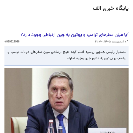
پایگاه خبری الف
آیا میان سفرهای ترامپ و پوتین به چین ارتباطی وجود دارد؟
۲۸ اردیبهشت ۱۴۰۵، ۲۱:۳۰
4050228088
دستیار رئیس‌ جمهور روسیه اعلام کرد: هیچ ارتباطی میان سفرهای دونالد ترامپ و
ولادیمیر پوتین به کشور چین وجود ندارد.