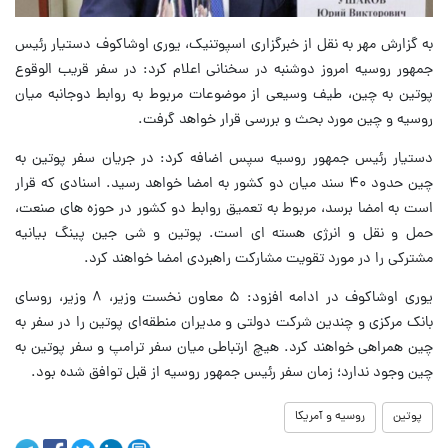
به گزارش مهر به نقل از خبرگزاری اسپوتنیک، یوری اوشاکوف دستیار رئیس‌
جمهور روسیه امروز دوشنبه در سخنانی اعلام کرد: در سفر قریب‌ الوقوع
پوتین به چین، طیف وسیعی از موضوعات مربوط به روابط دوجانبه میان
روسیه و چین مورد بحث و بررسی قرار خواهد گرفت.
دستیار رئیس‌ جمهور روسیه سپس اضافه کرد: در جریان سفر پوتین به
چین حدود ۴۰ سند میان دو کشور به امضا خواهد رسید. اسنادی که قرار
است به امضا برسد، مربوط به تعمیق روابط دو کشور در حوزه‌ های صنعت،
حمل و نقل و انرژی هسته‌ ای است. پوتین و شی جین پینگ بیانیه
مشترکی را در مورد تقویت مشارکت راهبردی امضا خواهند کرد.
یوری اوشاکوف در ادامه افزود: ۵ معاون نخست وزیر، ۸ وزیر، روسای
بانک مرکزی و چندین شرکت دولتی و مدیران منطقه‌ای پوتین را در سفر به
چین همراهی خواهند کرد. هیچ ارتباطی میان سفر ترامپ و سفر پوتین به
چین وجود ندارد؛ زمان سفر رئیس جمهور روسیه از قبل توافق شده بود.
پوتین
روسیه و آمریکا