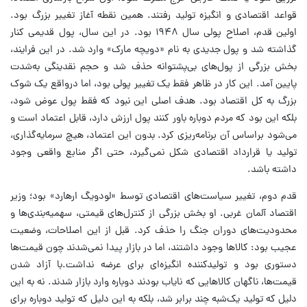
قواعد اقتصادی و انگیزه تولید رفتند. همین نقطه آغاز تغییر بزرگ بود.
اولین قدم، اصلاح پولی سال ۱۹۴۸ بود. در این سال، پول قدیمی کنار
گذاشته شد و پول جدیدی به نام «دویچه مارک» وارد شد. در این فرایند،
بخش بزرگی از پول‌های بی‌پشتوانه حذف شد و حجم نقدینگی به‌شدت
پایین آمد. این کار در ظاهر فقط یک تغییر پولی بود، اما درواقع یک شوک
بزرگ به کل اقتصاد بود. هدف اصلی این نبود که فقط پول عوض شود،
بلکه این بود که مردم دوباره باور کنند پول ارزش دارد، قابل اعتماد است و
می‌شود براساس آن برنامه‌ریزی کرد. بدون این اعتماد، هیچ سرمایه‌گذاری،
تولید یا قرارداد اقتصادی شکل نمی‌گیرد، حتی اگر منابع واقعی وجود
داشته باشد.
قدم دوم، تغییر سیاست‌های اقتصادی توسط «لودویگ ارهارد» بود؛ وزیر
اقتصاد آلمان غربی. او بخش بزرگی از کنترل‌های قیمتی، سهمیه‌بندی‌ها و
محدودیت‌های دوران جنگ را حذف کرد. قبل از این اصلاحات، وضعیت
عجیب بود: کالاها وجود داشتند، اما در بازار پیدا نمی‌شدند چون قیمت‌ها
دستوری بود و تولیدکننده انگیزه‌ای برای عرضه نداشت.‌با آزاد شدن
قیمت‌ها، ناگهان کالاهایی که نایاب بودند دوباره وارد بازار شدند. نه به این
دلیل که تولید یک‌شبه چند برابر شد، بلکه به این دلیل که تولید دوباره برای