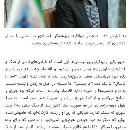
به گزارش الف، «مجتبی توانگر»، پژوهشگر اقتصادی در مطلبی با عنوان
«کشوری که از صفر دوباره ساخته شد» در همشهری
نوشت:
امروز یکی از پرتکرارترین پرسش‌ها این است که خرابی‌های ناشی از جنگ یا
فشارهای خارجی چه زمانی ترمیم می‌شود و اقتصاد چه موقع دوباره روی
پای خود می‌ایستد. بعضی پاسخ‌ها روی عدد و زمان تکیه دارند: ۳سال؟
۵سال؟ یا یک دهه؟ یا بیشتر؟ اما مسئله در اصل به زمان وابسته نیست،
به نوع تصمیم‌ها و شیوه اداره اقتصاد وابسته است. اینکه چه چیزی را
اصلاح می‌کنیم و از کجا شروع می‌کنیم، تعیین‌کننده مسیر است، نه صرفاً
طول دوره بازسازی.‌ در هر صورت، یک کشور بعد از جنگ یعنی چه؟ یعنی
شهری که سقف ندارد، خیابانی که زیر آوار رفته، کارخانه‌ای که خاموش شده،
پولی که دیگر به درد خریدن هیچ‌چیز نمی‌خورد و مردمی که برای زنده
ماندن، با سیگار، غذا یا هر کالای کمیاب معامله می‌کنند. آلمان بعد از جنگ