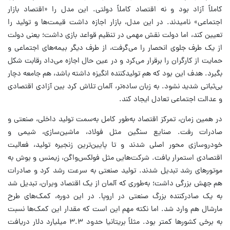
کاملاً آزاد بود و نه اقتصاد کاملاً دولتی. این مدل را «اقتصاد بازار
اجتماعی» نامیدند. در این مدل، بازار اجازه داشت قیمت‌ها و تولید را
تعیین کند، اما دولت نقش مهمی در تنظیم قواعد بازی داشت؛ یعنی دولت
از یک‌ طرف جلوی انحصار را می‌گرفت، از طرف دیگر بیمه‌های اجتماعی و
حمایت از کارگران را برقرار می‌کرد و در عین حال اجازه می‌داد رقابت شکل
بگیرد. هدف این بود که هم تولیدکننده انگیزه داشته باشد، هم جامعه دچار
بی‌ثباتی شدید نشود. به زبان ساده‌تر، آلمان تلاش کرد بین آزادی اقتصادی
و عدالت اجتماعی تعادل ایجاد کند.
در همین زمان، تمرکز اقتصاد به‌طور کامل به‌سمت تولید داخلی، صنعتی و
صادرات رفت. صنایع سنگین مثل فولاد، ماشین‌سازی، شیمی و
خودروسازی محور اصلی شدند و تا پایین‌ترین زنجیره تولید، فعالیت
اقتصادی استمرار یافت. شرکت‌هایی مثل فولکس‌واگن، زیمنس و بوش به
موتورهای رشد تبدیل شدند. تولید صنعتی به سرعت رشد کرد و صادرات
هم جهش بزرگی داشت؛ به‌طوری که آلمان از یک اقتصاد ویران، تبدیل شد
به یک صادرکننده بزرگ صنعتی در اروپا. در این دوره، کمک‌های طرح
مارشال هم وارد شد. اما نکته مهم این است که مقدار این کمک‌ها نسبت
به برخی کشورها کمتر بود. مثلاً بریتانیا حدود ۳.۳ میلیارد دلار دریافت