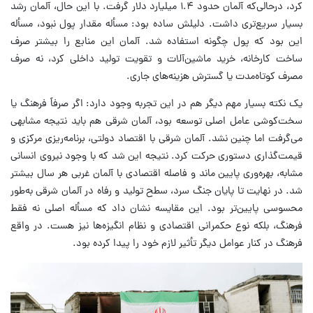
کرد، درحالی‌که آلمان حدود ۱.۴ میلیارد دلار گرفت. با این حال، آلمان رشد
بسیار سریع‌تری داشت. دلیلش ساده بود: مسأله مقدار پول نبود، مسأله
این بود که پول چگونه استفاده شد. آلمان این منابع را بیشتر صرف
ساخت کارخانه، خرید ماشین‌آلات و تقویت تولید داخلی کرد، نه صرف
مصرف کوتاه‌مدت یا گسترش هزینه‌های جاری.
یک نکته بسیار مهم دیگر هم در این تجربه‌ وجود دارد: اگر صرفاً فرهنگ یا
سخت‌کوشی عامل اصلی توسعه بود، آلمان شرقی هم باید نتیجه مشابهی
می‌گرفت اما چنین نشد. آلمان شرقی با اقتصاد دولتی، برنامه‌ریزی مرکزی و
قیمت‌گذاری دستوری حرکت کرد. نتیجه این شد که با وجود نیروی انسانی
مشابه، بهره‌وری پایین ماند و فاصله اقتصادی با آلمان غربی هر سال بیشتر
شد. در نهایت تا پایان جنگ سرد، سطح تولید و رفاه در آلمان شرقی به‌طور
محسوسی پایین‌تر بود. این مقایسه نشان داد که مسأله اصلی نه فقط
فرهنگ، بلکه نوع حکمرانی اقتصادی و نظام انگیزه‌ها نیز هست. در واقع
فرهنگ در کنار عوامل دیگر تأثیر لازم خود را پیدا کرده بود.