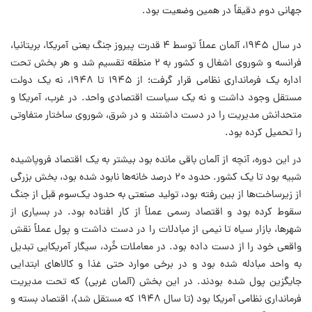
جهانی دوم دقیقاً در همین وضعیت بود.
‌در سال ۱۹۴۵، آلمان عملاً توسط ۴ قدرت پیروز جنگ یعنی آمریکا، بریتانیا،
فرانسه و شوروی اشغال و کشور به ۲ منطقه تقسیم شد و هر بخش تحت
اداره یک فرمانداری نظامی قرار گرفت؛ از ۱۹۴۵ تا ۱۹۴۸، نه یک دولت
مستقل وجود داشت و نه یک سیاست اقتصادی واحد. در غرب، آمریکا و
متحدانش مدیریت را در دست داشتند و در شرق، شوروی ساختار متفاوتی
را تحمیل کرده بود.
در این دوره، آنچه از آلمان باقی مانده بود بیشتر به یک اقتصاد فروپاشیده
شبیه بود تا یک کشور. حدود ۲۰ درصد خانه‌ها نابود شده بود، بخش بزرگی
از زیرساخت‌ها از بین رفته بود، تولید صنعتی به حدود یک‌سوم قبل از جنگ
سقوط کرده بود و اقتصاد رسمی عملاً از کار افتاده بود. در بسیاری از
شهرها، بازار سیاه تا نیمی از مبادلات را در دست داشت و پول عملاً نقش
واقعی خود را از دست داده بود. در معاملات خُرد، سیگار آمریکایی تبدیل
به واحد مبادله شده بود و در برخی موارد حتی غذا و کالاهای ابتدایی
جایگزین پول شده بودند. در این بخش‌ (آلمان غربی) که تحت مدیریت
فرمانداری نظامی آمریکا بود (تا سال ۱۹۴۸ که مستقل شد)، اقتصاد بسته و