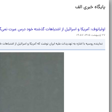
پایگاه خبری الف
اولیانوف: آمریکا و اسرائیل از اشتباهات گذشته خود درس عبرت نمی‌گی
۲۷ اردیبهشت ۱۴۰۵، ۰۹:۵۷
نماینده روسیه با اشاره به تهدیدات علیه ایران نوشت که آمریکا و اسرائیل از اشتباهات 