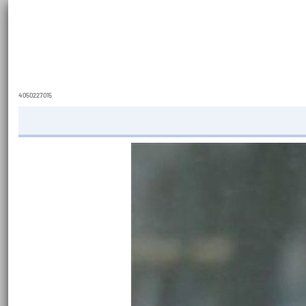
4050227015