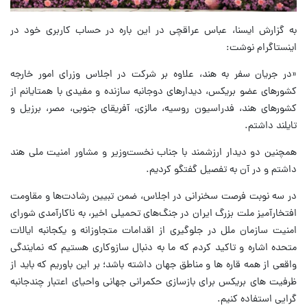
به گزارش ایسنا، عباس عراقچی در این باره در حساب کاربری خود در
اینستاگرام نوشت:
«در جریان سفر به هند، علاوه بر شرکت در اجلاس وزرای امور خارجه
کشورهای عضو بریکس، دیدارهای دوجانبه سازنده و مفیدی با همتایانم از
کشورهای هند، فدراسیون روسیه، مالزی، آفریقای جنوبی، مصر، برزیل و
تایلند داشتم.
همچنین دو دیدار ارزشمند با جناب نخست‌وزیر و مشاور امنیت ملی هند
داشتم و در آن به تفصیل گفتگو کردیم.
در سه نوبت فرصت سخنرانی در اجلاس، ضمن تبیین رشادت‌ها و مقاومت
افتخارآمیز ملت بزرگ ایران در جنگ‌های تحمیلی اخیر، به ناکارآمدی شورای
امنیت سازمان ملل در جلوگیری از اقدامات متجاوزانه و یکجانبه ایالات
متحده اشاره و تاکید کردم که ما به دنبال سازوکاری هستیم که نمایندگی
واقعی از همه قاره ها و مناطق جهان داشته باشد؛ بر این باوریم که باید از
ظرفیت های بریکس برای بازسازی حکمرانی جهانی واحیای اعتبار چندجانبه
گرایی استفاده کنیم.