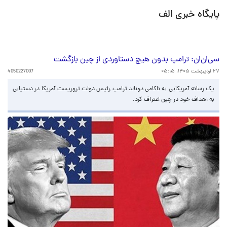
پایگاه خبری الف
سی‌ان‌ان: ترامپ بدون هیچ دستاوردی از چین بازگشت
۲۷ اردیبهشت ۱۴۰۵، ۰۵:۱۵
4050227007
یک رسانه آمریکایی به ناکامی دونالد ترامپ رئیس دولت تروریست آمریکا در دستیابی
به اهداف خود در چین اعتراف کرد.