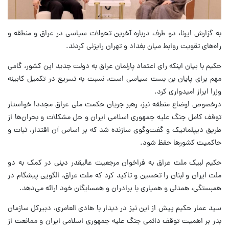
به گزارش ایرنا، دو طرف درباره آخرین تحولات سیاسی در عراق و منطقه و
راه‌های تقویت روابط میان بغداد و تهران رایزنی کردند.
حکیم با بیان اینکه رای اعتماد پارلمان عراق به دولت جدید این کشور، گامی
مهم برای پایان بن بست سیاسی است، نسبت به تسریع در تکمیل کابینه
وزرا ابراز امیدواری کرد.
درخصوص اوضاع منطقه نیز، رهبر جریان حکمت ملی عراق مجددا خواستار
توقف کامل جنگ علیه جمهوری اسلامی ایران و حل مشکلات و بحران‌ها از
طریق دیپلماتیک و گفت‌وگوی سازنده شد که بر اساس آن اقتدار، ثبات و
حاکمیت کشورها حفظ شود.
حکیم لبیک ملت عراق به فراخوان مرجعیت عالیقدر دینی در کمک به دو
ملت ایران و لبنان را تحسین و تاکید کرد که ملت عراق، الگویی پیشگام در
همبستگی، همدلی و همیاری با برادران و همسایگان خود ارائه می‌دهد.
سید عمار حکیم پیش از این نیز در دیدار با هادی العامری، دبیرکل سازمان
بدر بر اهمیت توقف دائمی جنگ علیه جمهوری اسلامی ایران و ممانعت از