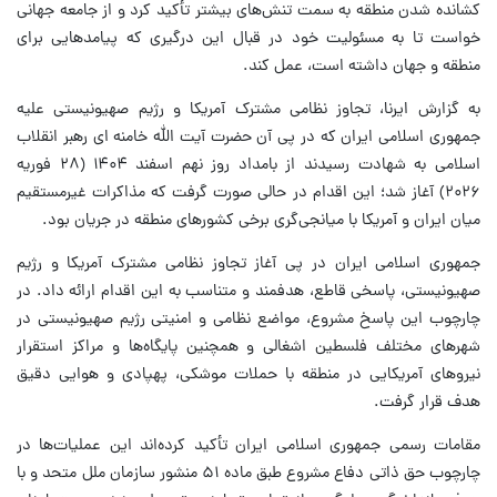
کشانده شدن منطقه به سمت تنش‌های بیشتر تأکید کرد و از جامعه جهانی
خواست تا به مسئولیت خود در قبال این درگیری که پیامدهایی برای
منطقه و جهان داشته است، عمل کند.
به گزارش ایرنا، تجاوز نظامی مشترک آمریکا و رژیم صهیونیستی علیه
جمهوری اسلامی ایران که در پی آن حضرت آیت الله خامنه ای رهبر انقلاب
اسلامی به شهادت رسیدند از بامداد روز نهم اسفند ۱۴۰۴ (۲۸ فوریه
۲۰۲۶) آغاز شد؛ این اقدام در حالی صورت گرفت که مذاکرات غیرمستقیم
میان ایران و آمریکا با میانجی‌گری برخی کشورهای منطقه در جریان بود.
جمهوری اسلامی ایران در پی آغاز تجاوز نظامی مشترک آمریکا و رژیم
صهیونیستی، پاسخی قاطع، هدفمند و متناسب به این اقدام ارائه داد. در
چارچوب این پاسخ مشروع، مواضع نظامی و امنیتی رژیم صهیونیستی در
شهرهای مختلف فلسطین اشغالی و همچنین پایگاه‌ها و مراکز استقرار
نیروهای آمریکایی در منطقه با حملات موشکی، پهپادی و هوایی دقیق
هدف قرار گرفت.
مقامات رسمی جمهوری اسلامی ایران تأکید کرده‌اند این عملیات‌ها در
چارچوب حق ذاتی دفاع مشروع طبق ماده ۵۱ منشور سازمان ملل متحد و با