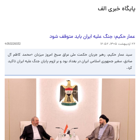
پایگاه خبری الف
عمار حکیم: جنگ علیه ایران باید متوقف شود
۲۶ اردیبهشت ۱۴۰۵، ۱۲:۵۲
4050226032
سید عمار حکیم، رهبر جریان حکمت ملی عراق صبح امروز میزبان «محمد کاظم آل
صادق، سفیر جمهوری اسلامی ایران در بغداد بود و بر لزوم پایان جنگ علیه ایران تاکید
کرد.